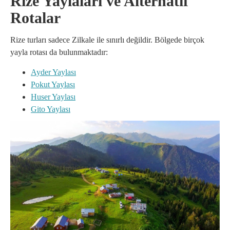
Rize Yaylaları ve Alternatif
Rotalar
Rize turları sadece Zilkale ile sınırlı değildir. Bölgede birçok
yayla rotası da bulunmaktadır:
Ayder Yaylası
Pokut Yaylası
Huser Yaylası
Gito Yaylası