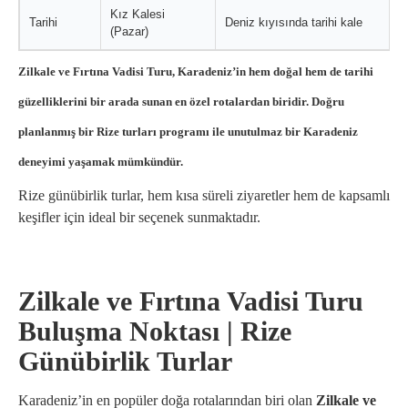
Kız Kalesi
Tarihi
Deniz kıyısında tarihi kale
(Pazar)
Zilkale ve Fırtına Vadisi Turu, Karadeniz’in hem doğal hem de tarihi
güzelliklerini bir arada sunan en özel rotalardan biridir. Doğru
planlanmış bir
Rize turları
programı ile unutulmaz bir Karadeniz
deneyimi yaşamak mümkündür.
Rize günübirlik turlar, hem kısa süreli ziyaretler hem de kapsamlı
keşifler için ideal bir seçenek sunmaktadır.
Zilkale ve Fırtına Vadisi Turu
Buluşma Noktası | Rize
Günübirlik Turlar
Karadeniz’in en popüler doğa rotalarından biri olan
Zilkale ve