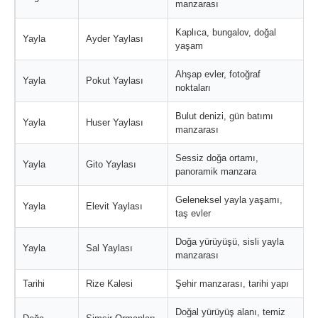
manzarası
Kaplıca, bungalov, doğal
Yayla
Ayder Yaylası
yaşam
Ahşap evler, fotoğraf
Yayla
Pokut Yaylası
noktaları
Bulut denizi, gün batımı
Yayla
Huser Yaylası
manzarası
Sessiz doğa ortamı,
Yayla
Gito Yaylası
panoramik manzara
Geleneksel yayla yaşamı,
Yayla
Elevit Yaylası
taş evler
Doğa yürüyüşü, sisli yayla
Yayla
Sal Yaylası
manzarası
Tarihi
Rize Kalesi
Şehir manzarası, tarihi yapı
Doğal yürüyüş alanı, temiz