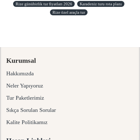
Rize günübirlik tur fiyatları 2026
Karadeniz turu rota planı
Rize özel araçla tur
Kurumsal
Hakkımızda
Neler Yapıyoruz
Tur Paketlerimiz
Sıkça Sorulan Sorular
Kalite Politikamız