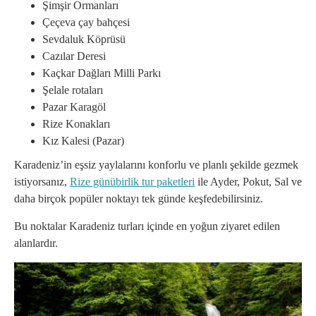
Şimşir Ormanları
Çeçeva çay bahçesi
Sevdaluk Köprüsü
Cazılar Deresi
Kaçkar Dağları Milli Parkı
Şelale rotaları
Pazar Karagöl
Rize Konakları
Kız Kalesi (Pazar)
Karadeniz’in eşsiz yaylalarını konforlu ve planlı şekilde gezmek
istiyorsanız,
Rize günübirlik tur paketleri
ile Ayder, Pokut, Sal ve
daha birçok popüler noktayı tek günde keşfedebilirsiniz.
Bu noktalar Karadeniz turları içinde en yoğun ziyaret edilen
alanlardır.