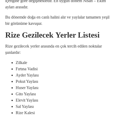
içeriğine göre değişmektedir. En uygun dönem Nisan – Ekim
ayları arasıdır.
Bu dönemde doğa en canlı halini alır ve yaylalar tamamen yeşil
bir görünüme kavuşur.
Rize Gezilecek Yerler Listesi
Rize gezilecek yerler arasında en çok tercih edilen noktalar
şunlardır:
Zilkale
Fırtına Vadisi
Ayder Yaylası
Pokut Yaylası
Huser Yaylası
Gito Yaylası
Elevit Yaylası
Sal Yaylası
Rize Kalesi