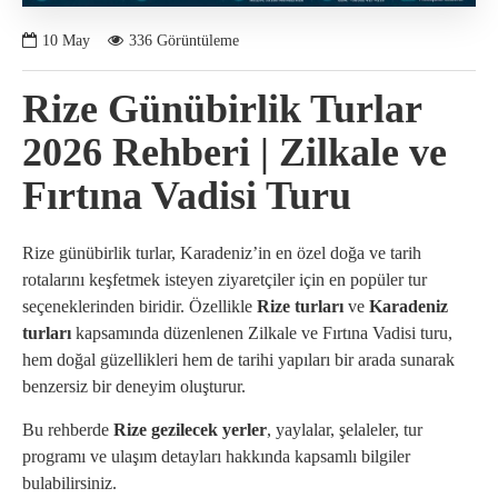
10
May
336 Görüntüleme
Rize Günübirlik Turlar
2026 Rehberi | Zilkale ve
Fırtına Vadisi Turu
Rize günübirlik turlar, Karadeniz’in en özel doğa ve tarih
rotalarını keşfetmek isteyen ziyaretçiler için en popüler tur
seçeneklerinden biridir. Özellikle
Rize turları
ve
Karadeniz
turları
kapsamında düzenlenen Zilkale ve Fırtına Vadisi turu,
hem doğal güzellikleri hem de tarihi yapıları bir arada sunarak
benzersiz bir deneyim oluşturur.
Bu rehberde
Rize gezilecek yerler
, yaylalar, şelaleler, tur
programı ve ulaşım detayları hakkında kapsamlı bilgiler
bulabilirsiniz.