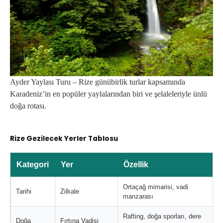
Ayder Yaylası Turu – Rize günübirlik turlar kapsamında
Karadeniz’in en popüler yaylalarından biri ve şelaleleriyle ünlü
doğa rotası.
Rize Gezilecek Yerler Tablosu
Kategori
Yer
Özellik
Ortaçağ mimarisi, vadi
Tarihi
Zilkale
manzarası
Rafting, doğa sporları, dere
Doğa
Fırtına Vadisi