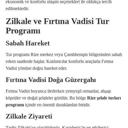
ekonomik ve konforlu ulaşım seçenekleri ile oldukça tercih
edilmektedir.
Zilkale ve Fırtına Vadisi Tur
Programı
Sabah Hareket
Tur programı Rize merkez veya Çamlıhemşin bölgesinden sabah
erken saatlerde başlar. Katılımcılar konforlu araçlarla Fırtına
Vadisi yönüne doğru hareket eder.
Fırtına Vadisi Doğa Güzergahı
Fırtına Vadisi boyunca ilerlerken yemyeşil ormanlar, ahşap
köprüler ve doğal şelaleler görülür. Bu bölge
Rize şelale turları
programı
içinde en önemli duraklardan biridir.
Zilkale Ziyareti
Tarihi Zilkale’ye ulaşıldığında, Karadeniz’in en etkileyici