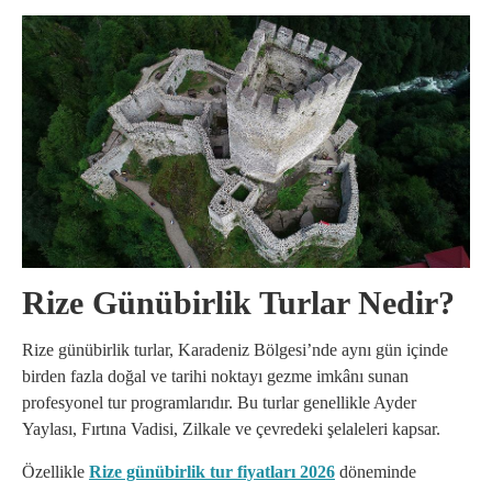
Rize Günübirlik Turlar Nedir?
Rize günübirlik turlar, Karadeniz Bölgesi’nde aynı gün içinde
birden fazla doğal ve tarihi noktayı gezme imkânı sunan
profesyonel tur programlarıdır. Bu turlar genellikle Ayder
Yaylası, Fırtına Vadisi, Zilkale ve çevredeki şelaleleri kapsar.
Özellikle
Rize günübirlik tur fiyatları 2026
döneminde