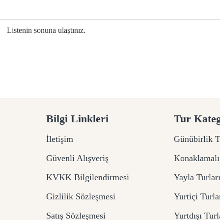
Listenin sonuna ulaştınız.
Bilgi Linkleri
Tur Kateg
İletişim
Günübirlik T
Güvenli Alışveriş
Konaklamalı
KVKK Bilgilendirmesi
Yayla Turlar
Gizlilik Sözleşmesi
Yurtiçi Turla
Satış Sözleşmesi
Yurtdışı Turl