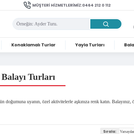
MÜŞTERI HIZMETLERIMIZ:0464 212 0 112
Konaklamalı Turlar
Yayla Turları
Bala
Balayı Turları
gün doğumuna uyanın, özel aktivitelerle aşkınıza renk katın. Balayınız, 
Sırala: