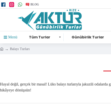
BLOG
Tüm Turlar
Günübirlik Turlar
Menü
Balayı Turları
Hayal değil, gerçek bir masal! Lüks balayı turlarıyla jakuzili odalarda 
hikâyeye dönüşsün!