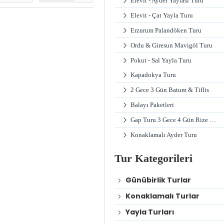
Elevit - Ayder Yaylası Turu
Elevit - Çat Yayla Turu
Erzurum Palandöken Turu
Ordu & Giresun Mavigöl Turu
Pokut - Sal Yayla Turu
Kapadokya Turu
2 Gece 3 Gün Batum & Tiflis
Balayı Paketleri
Gap Turu 3 Gece 4 Gün Rize Çıkışlı
Konaklamalı Ayder Turu
Tur Kategorileri
Günübirlik Turlar
Konaklamalı Turlar
Yayla Turları