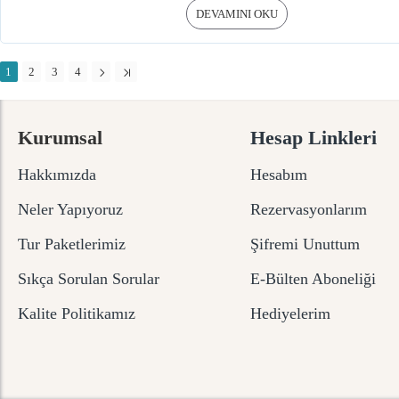
DEVAMINI OKU
1
2
3
4
Kurumsal
Hesap Linkleri
Hakkımızda
Hesabım
Neler Yapıyoruz
Rezervasyonlarım
Tur Paketlerimiz
Şifremi Unuttum
Sıkça Sorulan Sorular
E-Bülten Aboneliği
Kalite Politikamız
Hediyelerim