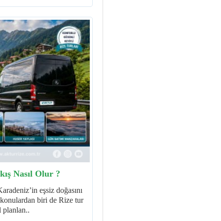
ış Nasıl Olur ?
aradeniz’in eşsiz doğasını
 konulardan biri de Rize tur
 planlan..