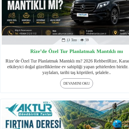
13
Tem
59
Rize’de Özel Tur Planlatmak Mantıklı mı
Rize’de Özel Tur Planlatmak Mantıklı mı? 2026 RehberiRize, Karad
etkileyici doğal güzelliklerine ev sahipliği yapan şehirlerden biridir
yaylaları, tarihi taş köprüleri, şelalele..
DEVAMINI OKU