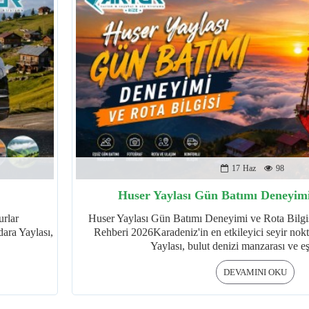
17
Haz
98
Huser Yaylası Gün Batımı Deneyimi 
urlar
Huser Yaylası Gün Batımı Deneyimi ve Rota Bilgis
ara Yaylası,
Rehberi 2026Karadeniz'in en etkileyici seyir nokt
Yaylası, bulut denizi manzarası ve eş
DEVAMINI OKU