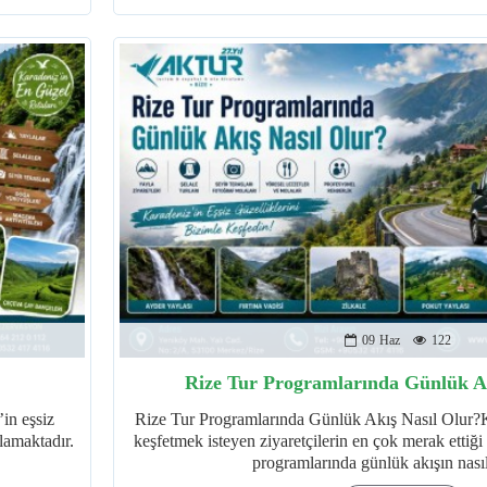
09
Haz
122
Rize Tur Programlarında Günlük Ak
in eşsiz
Rize Tur Programlarında Günlük Akış Nasıl Olur?K
rlamaktadır.
keşfetmek isteyen ziyaretçilerin en çok merak ettiği
programlarında günlük akışın nasıl