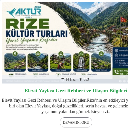
14
Haz
553
Elevit Yaylası Gezi Rehberi ve Ulaşım Bilgileri
Elevit Yaylası Gezi Rehberi ve Ulaşım BilgileriRize’nin en etkileyici 
biri olan Elevit Yaylası, doğal güzellikleri, serin havası ve gelenek
yaşamını yakından görmek isteyen zi..
DEVAMINI OKU