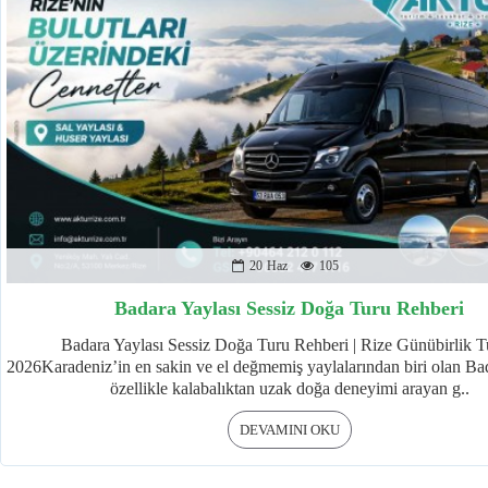
20
Haz
105
Badara Yaylası Sessiz Doğa Turu Rehberi
Badara Yaylası Sessiz Doğa Turu Rehberi | Rize Günübirlik T
2026Karadeniz’in en sakin ve el değmemiş yaylalarından biri olan Bad
özellikle kalabalıktan uzak doğa deneyimi arayan g..
DEVAMINI OKU