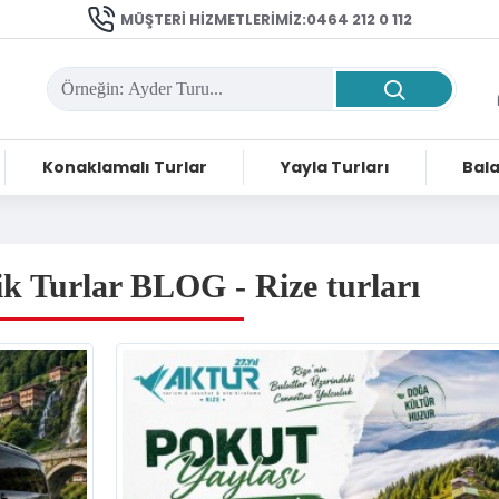
MÜŞTERI HIZMETLERIMIZ:0464 212 0 112
Konaklamalı Turlar
Yayla Turları
Bala
k Turlar BLOG - Rize turları