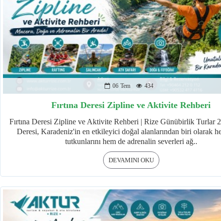
06
Tem
434
Fırtına Deresi Zipline ve Aktivite Rehberi
Fırtına Deresi Zipline ve Aktivite Rehberi | Rize Günübirlik Turlar 
Deresi, Karadeniz'in en etkileyici doğal alanlarından biri olarak 
tutkunlarını hem de adrenalin severleri ağ..
DEVAMINI OKU