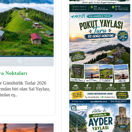
ra Noktaları
ze Günübirlik Turlar 2026
ndan biri olan Sal Yaylası,
ırılan eş..