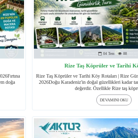
04
Tem
88
Rize Taş Köprüler ve Tarihi K
2026Fırtına
Rize Taş Köprüler ve Tarihi Köy Rotaları | Rize Gün
hem doğa
2026Doğu Karadeniz'in doğal güzellikleri kadar tar
değerdir. Özellikle Rize taş köprü
DEVAMINI OKU