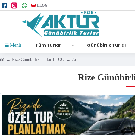
BLOG
Tüm Turlar
Günübirlik Turlar
Menü
Rize Günübirlik Turlar BLOG
Arama
Rize Günübirli