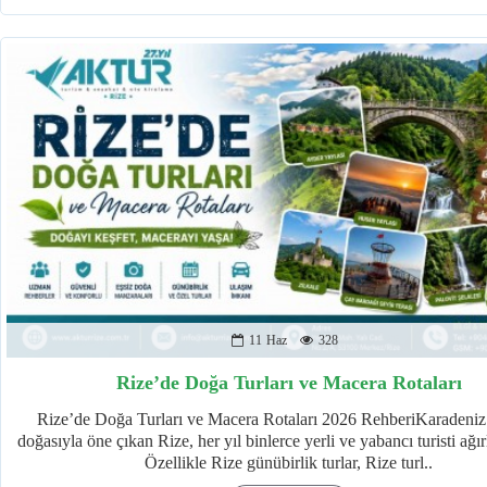
11
Haz
328
Rize’de Doğa Turları ve Macera Rotaları
Rize’de Doğa Turları ve Macera Rotaları 2026 RehberiKaradeniz’
doğasıyla öne çıkan Rize, her yıl binlerce yerli ve yabancı turisti ağı
Özellikle Rize günübirlik turlar, Rize turl..