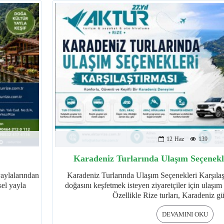
12
Haz
139
Karadeniz Turlarında Ulaşım Seçenekle
yaylalarından
Karadeniz Turlarında Ulaşım Seçenekleri Karşılaş
sel yayla
doğasını keşfetmek isteyen ziyaretçiler için ulaşım
Özellikle Rize turları, Karadeniz gü
DEVAMINI OKU