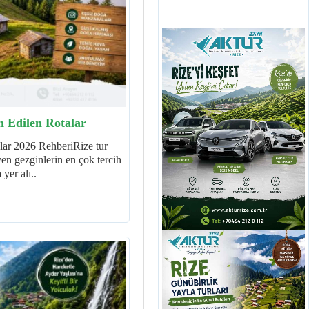
h Edilen Rotalar
lar 2026 RehberiRize tur
yen gezginlerin en çok tercih
 yer alı..