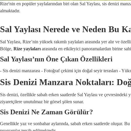
Rize'nin en popüler yaylalarından biri olan Sal Yaylası, sis denizi manza
almaktadır.
Sal Yaylası Nerede ve Neden Bu K
Sal Yaylası, Rize’nin yüksek rakımlı yaylaları arasında yer alır ve özelli
Bölge,
Rize yaylaları
arasında en etkileyici panoramalardan birine sahi
Sal Yaylası’nın Öne Çıkan Özellikleri
- Sis denizi manzarası - Fotoğraf çekimi için doğal seyir terasları - Y
Sis Denizi Manzara Noktaları: Doğ
Sis denizi, özellikle sabah erken saatlerde Sal Yaylası ve çevresindeki 
ziyaretçilere unutulmaz bir görsel şölen sunar.
Sis Denizi Ne Zaman Görülür?
Genellikle yaz ve sonbahar aylarında, sabah erken saatlerde oluşur. B
programlar tercih edilmektedir.