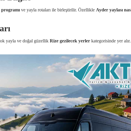
rı programı
ve yayla rotaları ile birleştirilir. Özellikle
Ayder yaylası nası
arı
rçok yayla ve doğal güzellik
Rize gezilecek yerler
kategorisinde yer alır