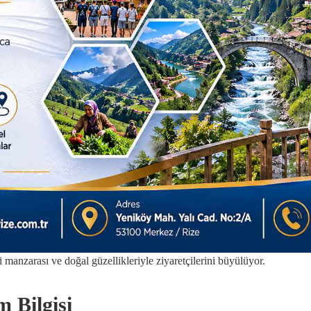
zi manzarası ve doğal güzellikleriyle ziyaretçilerini büyülüyor.
 Bilgisi