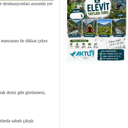
e destinasyonları arasında yer
n manzarası ile dikkat çeker.
arak deniz gibi görünmesi,
arda sabah çıkışlı