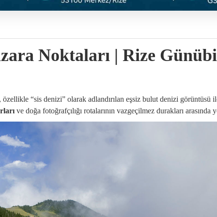
nzara Noktaları | Rize Günübi
, özellikle “sis denizi” olarak adlandırılan eşsiz bulut denizi görüntüsü i
rları
ve doğa fotoğrafçılığı rotalarının vazgeçilmez durakları arasında ye