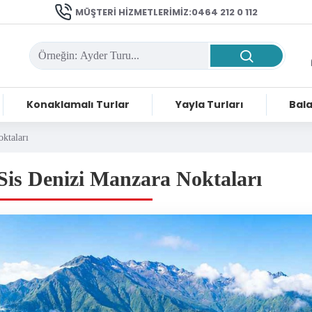
MÜŞTERI HIZMETLERIMIZ:0464 212 0 112
Konaklamalı Turlar
Yayla Turları
Bala
oktaları
 Sis Denizi Manzara Noktaları