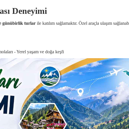
lası Deneyimi
e günübirlik turlar
ile katılım sağlamaktır. Özel araçla ulaşım sağlanabi
 molaları - Yerel yaşam ve doğa keşfi