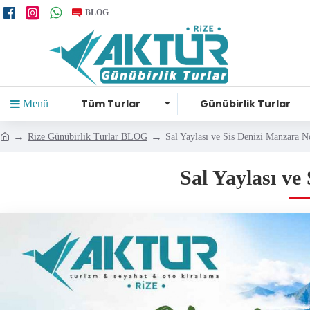
BLOG
Tüm Turlar
Günübirlik Turlar
Menü
Rize Günübirlik Turlar BLOG
Sal Yaylası ve Sis Denizi Manzara N
Sal Yaylası ve