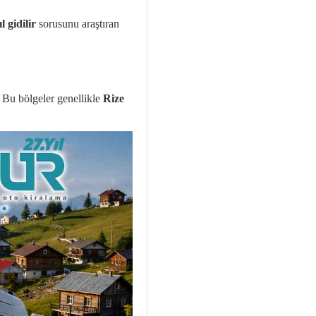
l gidilir
sorusunu araştıran
. Bu bölgeler genellikle
Rize