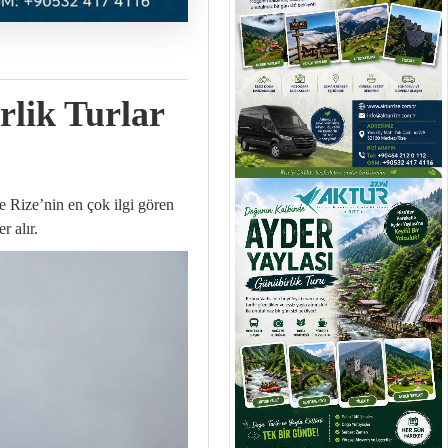
rlik Turlar
le Rize’nin en çok ilgi gören
r alır.