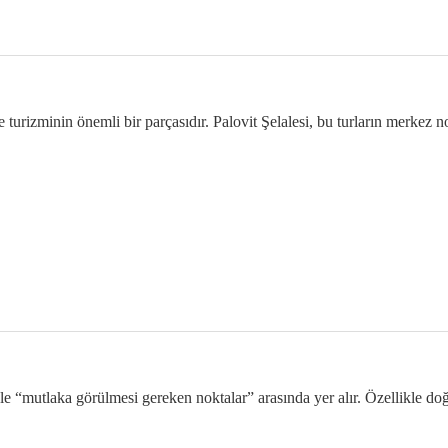
e turizminin önemli bir parçasıdır. Palovit Şelalesi, bu turların merkez no
le “mutlaka görülmesi gereken noktalar” arasında yer alır. Özellikle doğ