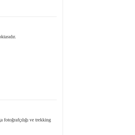
ktasıdır.
a fotoğrafçılığı ve trekking