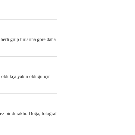
ehberli grup turlarına göre daha
eye oldukça yakın olduğu için
z bir duraktır. Doğa, fotoğraf