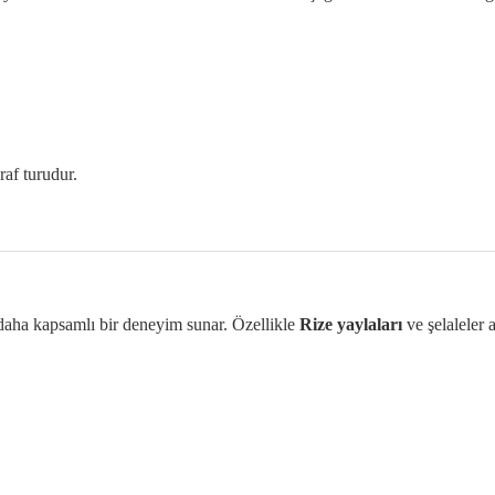
raf turudur.
ok daha kapsamlı bir deneyim sunar. Özellikle
Rize yaylaları
ve şelaleler 