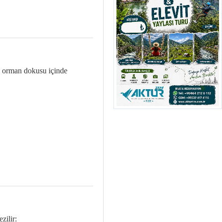
un orman dokusu içinde
zilir: