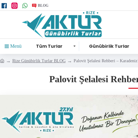
BLOG
Tüm Turlar
Günübirlik Turlar
Menü
Rize Günübirlik Turlar BLOG
Palovit Şelalesi Rehberi – Karadeniz
Palovit Şelalesi Rehbe