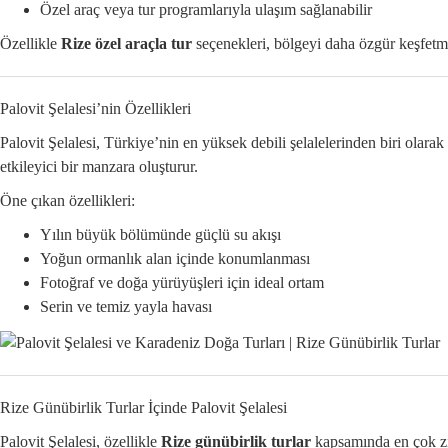
Özel araç veya tur programlarıyla ulaşım sağlanabilir
Özellikle
Rize özel araçla tur
seçenekleri, bölgeyi daha özgür keşfetmek
Palovit Şelalesi’nin Özellikleri
Palovit Şelalesi, Türkiye’nin en yüksek debili şelalelerinden biri olar
etkileyici bir manzara oluşturur.
Öne çıkan özellikleri:
Yılın büyük bölümünde güçlü su akışı
Yoğun ormanlık alan içinde konumlanması
Fotoğraf ve doğa yürüyüşleri için ideal ortam
Serin ve temiz yayla havası
Rize Günübirlik Turlar İçinde Palovit Şelalesi
Palovit Şelalesi, özellikle
Rize günübirlik turlar
kapsamında en çok ziya