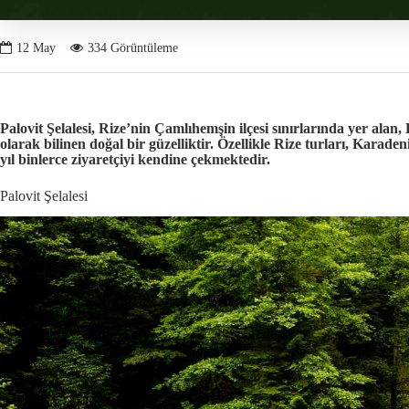
12
May
334 Görüntüleme
Palovit Şelalesi, Rize’nin Çamlıhemşin ilçesi sınırlarında yer alan
olarak bilinen doğal bir güzelliktir. Özellikle
Rize turları
,
Karadeni
yıl binlerce ziyaretçiyi kendine çekmektedir.
Palovit Şelalesi