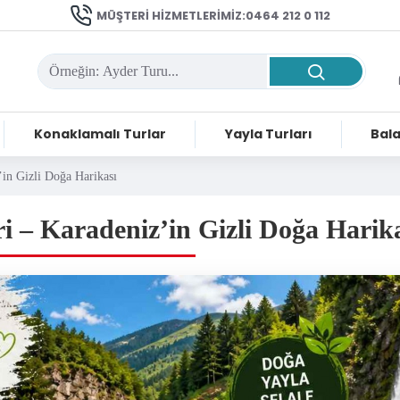
MÜŞTERI HIZMETLERIMIZ:0464 212 0 112
Konaklamalı Turlar
Yayla Turları
Bala
’in Gizli Doğa Harikası
ri – Karadeniz’in Gizli Doğa Harik