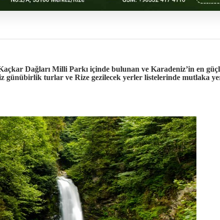
, Kaçkar Dağları Milli Parkı içinde bulunan ve Karadeniz’in en güçlü
z günübirlik turlar
ve
Rize gezilecek yerler
listelerinde mutlaka ye