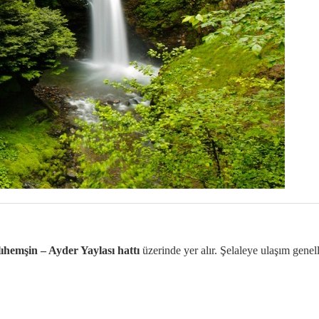
hemşin – Ayder Yaylası hattı
üzerinde yer alır. Şelaleye ulaşım genell