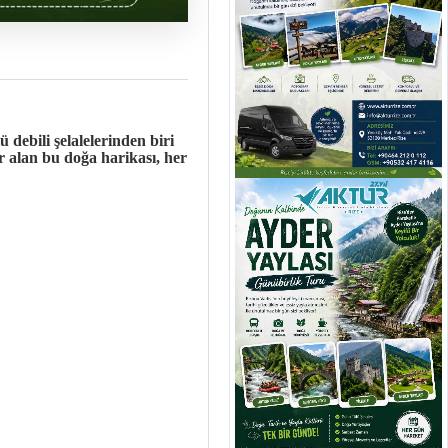
 debili şelalelerinden biri
r alan bu doğa harikası, her