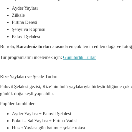
Ayder Yaylası
Zilkale
Fırtına Deresi
Şenyuva Köprüsü
Palovit Şelalesi
Bu rota,
Karadeniz turları
arasında en çok tercih edilen doğa ve fotoğ
Tur programlarını incelemek için:
Günübirlik Turlar
Rize Yaylaları ve Şelale Turları
Palovit Şelalesi gezisi, Rize’nin ünlü yaylalarıyla birleştirildiğinde ç
günlük doğa keşfi yapılabilir.
Popüler kombinler:
Ayder Yaylası + Palovit Şelalesi
Pokut – Sal Yaylası + Fırtına Vadisi
Huser Yaylası gün batımı + şelale rotası