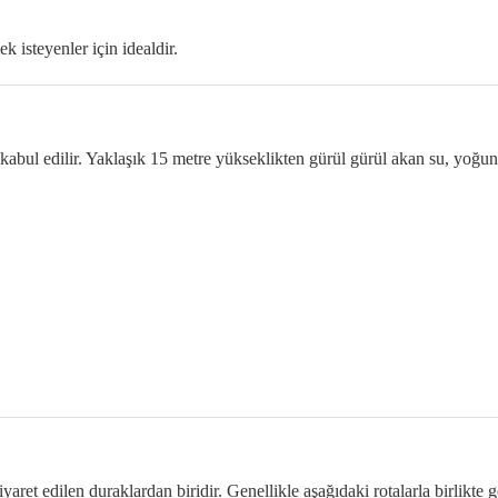
 isteyenler için idealdir.
ak kabul edilir. Yaklaşık 15 metre yükseklikten gürül gürül akan su, yoğ
ret edilen duraklardan biridir. Genellikle aşağıdaki rotalarla birlikte ge