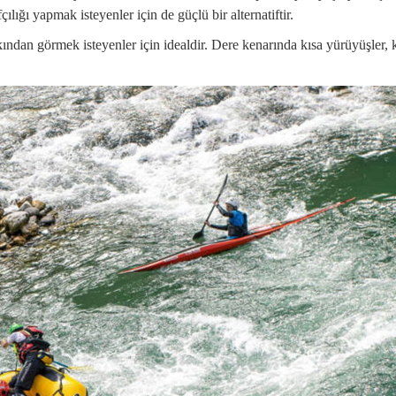
çılığı yapmak isteyenler için de güçlü bir alternatiftir.
ndan görmek isteyenler için idealdir. Dere kenarında kısa yürüyüşler, 