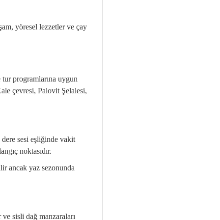
am, yöresel lezzetler ve çay
ve tur programlarına uygun
ale çevresi, Palovit Şelalesi,
dere sesi eşliğinde vakit
angıç noktasıdır.
bilir ancak yaz sezonunda
 ve sisli dağ manzaraları