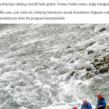
yürüyüşü oldukça keyifli hale getirir. Fırtına Vadisi rotası, doğa fotoğraf
Bu rota, çok zorlu bir yürüyüş istemeyen ancak Karadeniz doğasını yakı
molalarıyla dolu bir program hazırlanabilir.