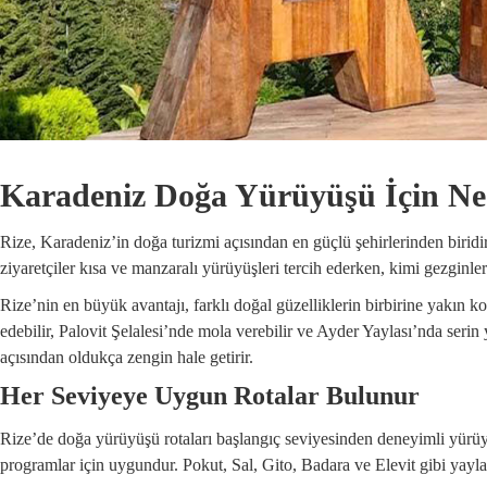
Karadeniz Doğa Yürüyüşü İçin Ned
Rize, Karadeniz’in doğa turizmi açısından en güçlü şehirlerinden biridir.
ziyaretçiler kısa ve manzaralı yürüyüşleri tercih ederken, kimi gezginl
Rize’nin en büyük avantajı, farklı doğal güzelliklerin birbirine yakın 
edebilir, Palovit Şelalesi’nde mola verebilir ve Ayder Yaylası’nda serin 
açısından oldukça zengin hale getirir.
Her Seviyeye Uygun Rotalar Bulunur
Rize’de doğa yürüyüşü rotaları başlangıç seviyesinden deneyimli yürüyüşç
programlar için uygundur. Pokut, Sal, Gito, Badara ve Elevit gibi yaylal