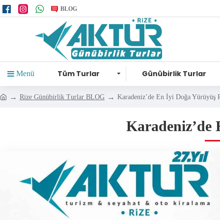
BLOG
Tüm Turlar
Günübirlik Turlar
Menü
Rize Günübirlik Turlar BLOG
Karadeniz’de En İyi Doğa Yürüyüş R
Karadeniz’de 