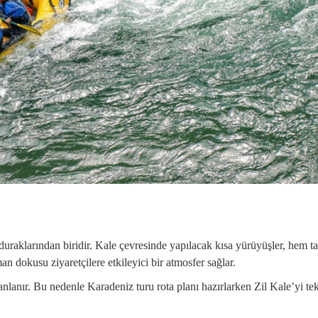
duraklarından biridir. Kale çevresinde yapılacak kısa yürüyüşler, hem 
an dokusu ziyaretçilere etkileyici bir atmosfer sağlar.
 planlanır. Bu nedenle Karadeniz turu rota planı hazırlarken Zil Kale’yi te