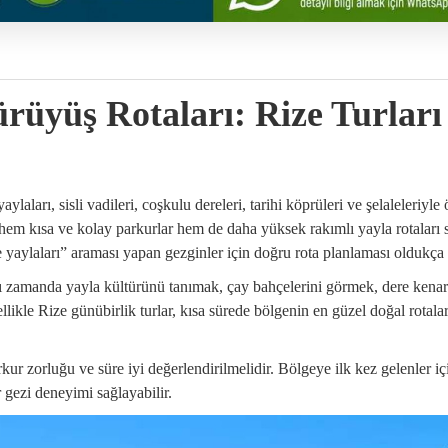
rüyüş Rotaları: Rize Turları
aları, sisli vadileri, coşkulu dereleri, tarihi köprüleri ve şelaleleriyle
 hem kısa ve kolay parkurlar hem de daha yüksek rakımlı yayla rotaları
ze yaylaları” araması yapan gezginler için doğru rota planlaması oldukça
ı zamanda yayla kültürünü tanımak, çay bahçelerini görmek, dere kenar
ikle Rize günübirlik turlar, kısa sürede bölgenin en güzel doğal rotalar
kur zorluğu ve süre iyi değerlendirilmelidir. Bölgeye ilk kez gelenler i
 gezi deneyimi sağlayabilir.