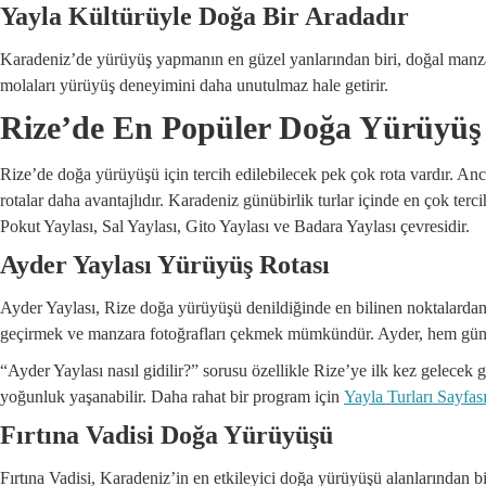
Yayla Kültürüyle Doğa Bir Aradadır
Karadeniz’de yürüyüş yapmanın en güzel yanlarından biri, doğal manzara
molaları yürüyüş deneyimini daha unutulmaz hale getirir.
Rize’de En Popüler Doğa Yürüyüş 
Rize’de doğa yürüyüşü için tercih edilebilecek pek çok rota vardır. Anc
rotalar daha avantajlıdır. Karadeniz günübirlik turlar içinde en çok terci
Pokut Yaylası, Sal Yaylası, Gito Yaylası ve Badara Yaylası çevresidir.
Ayder Yaylası Yürüyüş Rotası
Ayder Yaylası, Rize doğa yürüyüşü denildiğinde en bilinen noktalardan 
geçirmek ve manzara fotoğrafları çekmek mümkündür. Ayder, hem günübi
“Ayder Yaylası nasıl gidilir?” sorusu özellikle Rize’ye ilk kez gelecek g
yoğunluk yaşanabilir. Daha rahat bir program için
Yayla Turları Sayfas
Fırtına Vadisi Doğa Yürüyüşü
Fırtına Vadisi, Karadeniz’in en etkileyici doğa yürüyüşü alanlarından b