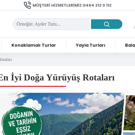
MÜŞTERI HIZMETLERIMIZ:0464 212 0 112
Konaklamalı Turlar
Yayla Turları
Bala
otaları
En İyi Doğa Yürüyüş Rotaları