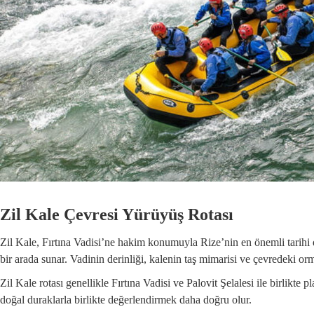
Zil Kale Çevresi Yürüyüş Rotası
Zil Kale, Fırtına Vadisi’ne hakim konumuyla Rize’nin en önemli tarihi 
bir arada sunar. Vadinin derinliği, kalenin taş mimarisi ve çevredeki orm
Zil Kale rotası genellikle Fırtına Vadisi ve Palovit Şelalesi ile birlikte
doğal duraklarla birlikte değerlendirmek daha doğru olur.