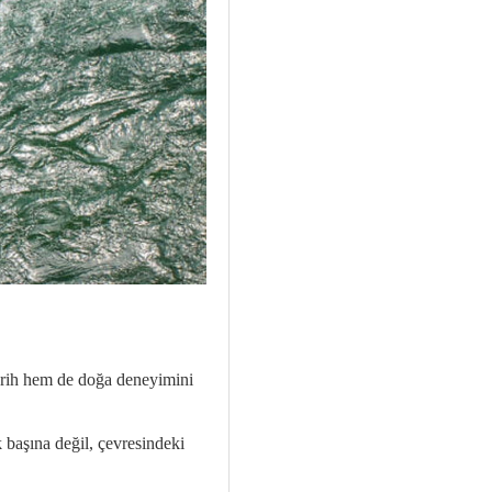
tarih hem de doğa deneyimini
k başına değil, çevresindeki