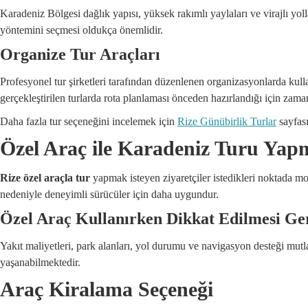
Karadeniz Bölgesi dağlık yapısı, yüksek rakımlı yaylaları ve virajlı yol
yöntemini seçmesi oldukça önemlidir.
Organize Tur Araçları
Profesyonel tur şirketleri tarafından düzenlenen organizasyonlarda kull
gerçekleştirilen turlarda rota planlaması önceden hazırlandığı için zaman
Daha fazla tur seçeneğini incelemek için
Rize Günübirlik Turlar
sayfası
Özel Araç ile Karadeniz Turu Yap
Rize özel araçla tur
yapmak isteyen ziyaretçiler istedikleri noktada mol
nedeniyle deneyimli sürücüler için daha uygundur.
Özel Araç Kullanırken Dikkat Edilmesi Ge
Yakıt maliyetleri, park alanları, yol durumu ve navigasyon desteği m
yaşanabilmektedir.
Araç Kiralama Seçeneği