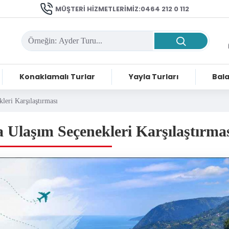
MÜŞTERI HIZMETLERIMIZ:0464 212 0 112
Konaklamalı Turlar
Yayla Turları
Bala
leri Karşılaştırması
 Ulaşım Seçenekleri Karşılaştırma