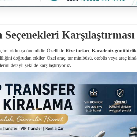
 Seçenekleri Karşılaştırması
seçimi oldukça önemlidir. Özellikle
Rize turları
,
Karadeniz günübirlik
liğini doğrudan etkiler. Özel araç, tur minibüsü, otobüs veya araç kiral
erini detaylı şekilde karşılaştırıyoruz.