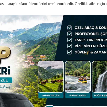
ısmı araç kiralama hizmetlerini tercih etmektedir. Özellikle aileler içi