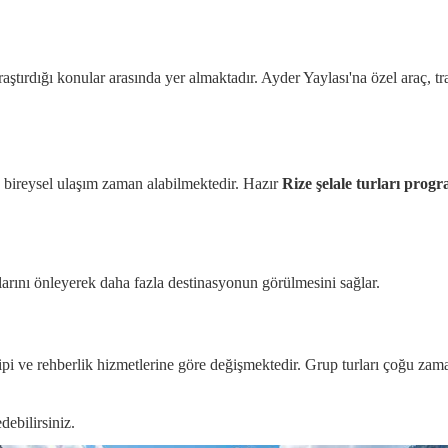
aştırdığı konular arasında yer almaktadır. Ayder Yaylası'na özel araç, t
re bireysel ulaşım zaman alabilmektedir. Hazır
Rize şelale turları prog
larını önleyerek daha fazla destinasyonun görülmesini sağlar.
tipi ve rehberlik hizmetlerine göre değişmektedir. Grup turları çoğu zam
debilirsiniz.