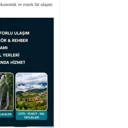
n ekonomik ve esnek bir ulaşım