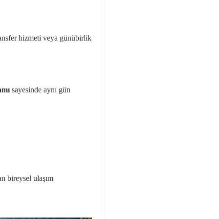
ransfer hizmeti veya günübirlik
ramı
sayesinde aynı gün
an bireysel ulaşım