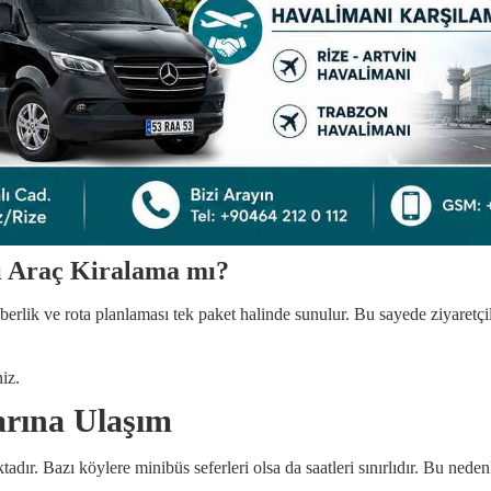
ı Araç Kiralama mı?
hberlik ve rota planlaması tek paket halinde sunulur. Bu sayede ziyaretç
niz.
arına Ulaşım
ır. Bazı köylere minibüs seferleri olsa da saatleri sınırlıdır. Bu neden