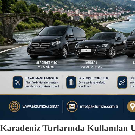
Karadeniz Turlarında Kullanılan U