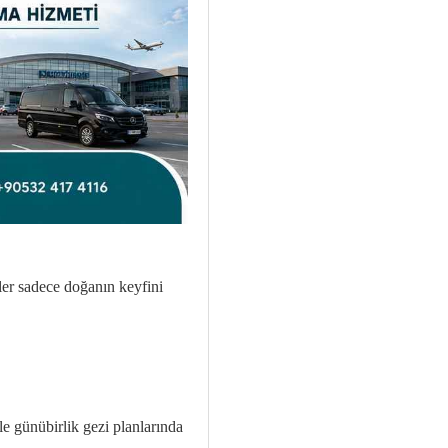
iler sadece doğanın keyfini
le günübirlik gezi planlarında