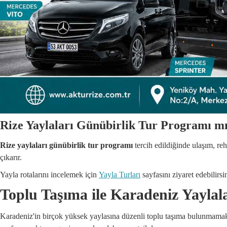
Rize Yaylaları Günübirlik Tur Programı m
Rize yaylaları günübirlik tur programı
tercih edildiğinde ulaşım, re
çıkarır.
Yayla rotalarını incelemek için
Yayla Turları
sayfasını ziyaret edebilirsi
Toplu Taşıma ile Karadeniz Yaylal
Karadeniz'in birçok yüksek yaylasına düzenli toplu taşıma bulunmamaktad