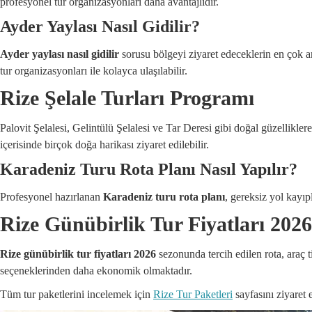
profesyonel tur organizasyonları daha avantajlıdır.
Ayder Yaylası Nasıl Gidilir?
Ayder yaylası nasıl gidilir
sorusu bölgeyi ziyaret edeceklerin en çok ar
tur organizasyonları ile kolayca ulaşılabilir.
Rize Şelale Turları Programı
Palovit Şelalesi, Gelintülü Şelalesi ve Tar Deresi gibi doğal güzellikle
içerisinde birçok doğa harikası ziyaret edilebilir.
Karadeniz Turu Rota Planı Nasıl Yapılır?
Profesyonel hazırlanan
Karadeniz turu rota planı
, gereksiz yol kayıp
Rize Günübirlik Tur Fiyatları 2026
Rize günübirlik tur fiyatları 2026
sezonunda tercih edilen rota, araç 
seçeneklerinden daha ekonomik olmaktadır.
Tüm tur paketlerini incelemek için
Rize Tur Paketleri
sayfasını ziyaret e