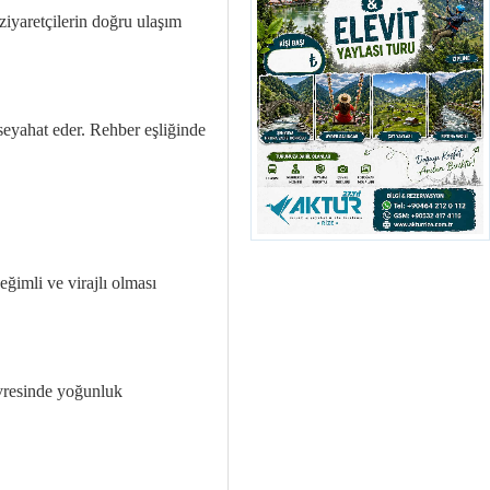
 ziyaretçilerin doğru ulaşım
 seyahat eder. Rehber eşliğinde
eğimli ve virajlı olması
evresinde yoğunluk