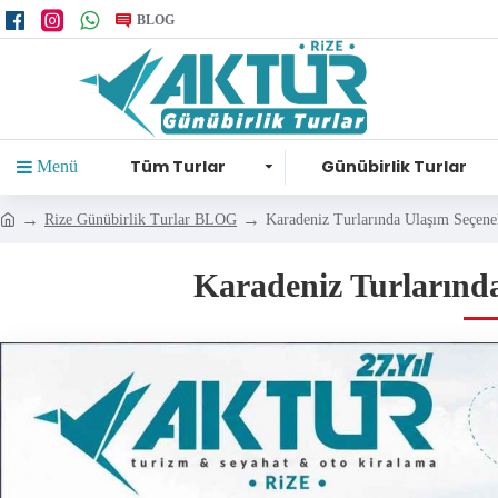
BLOG
Tüm Turlar
Günübirlik Turlar
Menü
Rize Günübirlik Turlar BLOG
Karadeniz Turlarında Ulaşım Seçenek
Karadeniz Turlarında