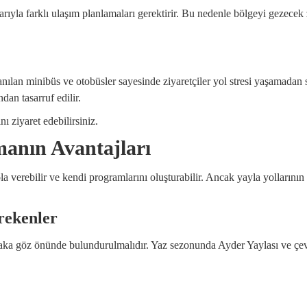
larıyla farklı ulaşım planlamaları gerektirir. Bu nedenle bölgeyi gezecek
anılan minibüs ve otobüsler sayesinde ziyaretçiler yol stresi yaşamadan
dan tasarruf edilir.
nı ziyaret edebilirsiniz.
manın Avantajları
a verebilir ve kendi programlarını oluşturabilir. Ancak yayla yollarının 
rekenler
utlaka göz önünde bulundurulmalıdır. Yaz sezonunda Ayder Yaylası ve ç