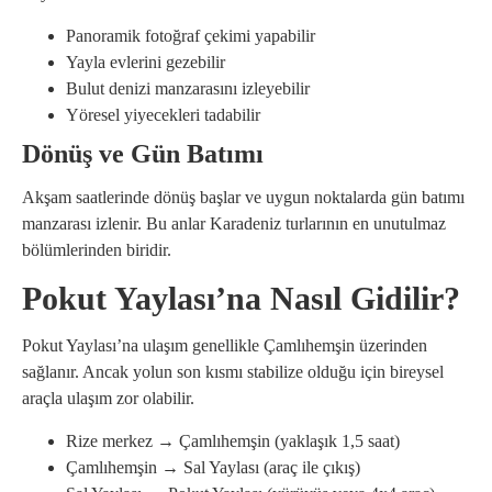
Panoramik fotoğraf çekimi yapabilir
Yayla evlerini gezebilir
Bulut denizi manzarasını izleyebilir
Yöresel yiyecekleri tadabilir
Dönüş ve Gün Batımı
Akşam saatlerinde dönüş başlar ve uygun noktalarda gün batımı
manzarası izlenir. Bu anlar Karadeniz turlarının en unutulmaz
bölümlerinden biridir.
Pokut Yaylası’na Nasıl Gidilir?
Pokut Yaylası’na ulaşım genellikle Çamlıhemşin üzerinden
sağlanır. Ancak yolun son kısmı stabilize olduğu için bireysel
araçla ulaşım zor olabilir.
Rize merkez → Çamlıhemşin (yaklaşık 1,5 saat)
Çamlıhemşin → Sal Yaylası (araç ile çıkış)