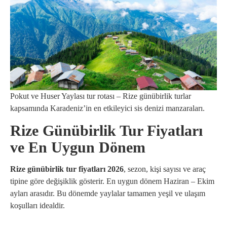
Pokut ve Huser Yaylası tur rotası – Rize günübirlik turlar
kapsamında Karadeniz’in en etkileyici sis denizi manzaraları.
Rize Günübirlik Tur Fiyatları
ve En Uygun Dönem
Rize günübirlik tur fiyatları 2026
, sezon, kişi sayısı ve araç
tipine göre değişiklik gösterir. En uygun dönem Haziran – Ekim
ayları arasıdır. Bu dönemde yaylalar tamamen yeşil ve ulaşım
koşulları idealdir.