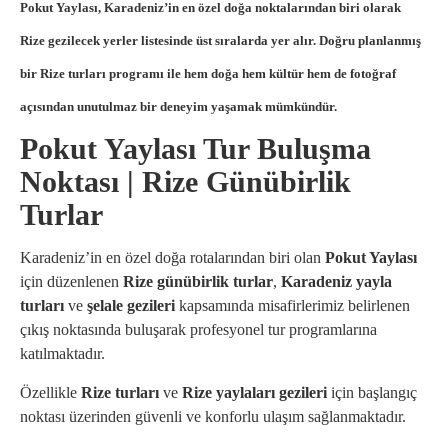
Pokut Yaylası, Karadeniz’in en özel doğa noktalarından biri olarak
Rize gezilecek yerler
listesinde üst sıralarda yer alır. Doğru planlanmış
bir
Rize turları
programı ile hem doğa hem kültür hem de fotoğraf
açısından unutulmaz bir deneyim yaşamak mümkündür.
Pokut Yaylası Tur Buluşma
Noktası | Rize Günübirlik
Turlar
Karadeniz’in en özel doğa rotalarından biri olan
Pokut Yaylası
için düzenlenen
Rize günübirlik turlar
,
Karadeniz yayla
turları
ve
şelale gezileri
kapsamında misafirlerimiz belirlenen
çıkış noktasında buluşarak profesyonel tur programlarına
katılmaktadır.
Özellikle
Rize turları
ve
Rize yaylaları gezileri
için başlangıç
noktası üzerinden güvenli ve konforlu ulaşım sağlanmaktadır.