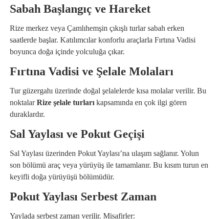
Sabah Başlangıç ve Hareket
Rize merkez veya Çamlıhemşin çıkışlı turlar sabah erken
saatlerde başlar. Katılımcılar konforlu araçlarla Fırtına Vadisi
boyunca doğa içinde yolculuğa çıkar.
Fırtına Vadisi ve Şelale Molaları
Tur güzergahı üzerinde doğal şelalelerde kısa molalar verilir. Bu
noktalar
Rize şelale turları
kapsamında en çok ilgi gören
duraklardır.
Sal Yaylası ve Pokut Geçişi
Sal Yaylası üzerinden Pokut Yaylası’na ulaşım sağlanır. Yolun
son bölümü araç veya yürüyüş ile tamamlanır. Bu kısım turun en
keyifli doğa yürüyüşü bölümüdür.
Pokut Yaylası Serbest Zaman
Yaylada serbest zaman verilir. Misafirler: