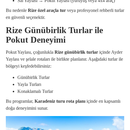
Sal Yaylası → Pokut Yaylası (yürüyüş veya 4x4 araç)
Bu nedenle
Rize özel araçla tur
veya profesyonel rehberli turlar
en güvenli seçenektir.
Rize Günübirlik Turlar ile
Pokut Deneyimi
Pokut Yaylası, çoğunlukla
Rize günübirlik turlar
içinde Ayder
Yaylası ve şelale rotaları ile birlikte planlanır. Aşağıdaki turlar ile
bölgeyi keşfedebilirsiniz:
Günübirlik Turlar
Yayla Turları
Konaklamalı Turlar
Bu programlar,
Karadeniz turu rota planı
içinde en kapsamlı
doğa deneyimini sunar.