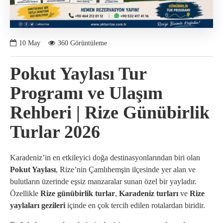
10
May
360 Görüntüleme
Pokut Yaylası Tur
Programı ve Ulaşım
Rehberi | Rize Günübirlik
Turlar 2026
Karadeniz’in en etkileyici doğa destinasyonlarından biri olan
Pokut Yaylası
, Rize’nin Çamlıhemşin ilçesinde yer alan ve
bulutların üzerinde eşsiz manzaralar sunan özel bir yayladır.
Özellikle
Rize günübirlik turlar
,
Karadeniz turları
ve
Rize
yaylaları gezileri
içinde en çok tercih edilen rotalardan biridir.