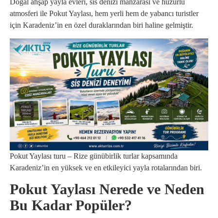
Doğal ahşap yayla evleri, sis denizi manzarası ve huzurlu
atmosferi ile Pokut Yaylası, hem yerli hem de yabancı turistler
için Karadeniz’in en özel duraklarından biri haline gelmiştir.
Pokut Yaylası turu – Rize günübirlik turlar kapsamında
Karadeniz’in en yüksek ve en etkileyici yayla rotalarından biri.
Pokut Yaylası Nerede ve Neden
Bu Kadar Popüler?