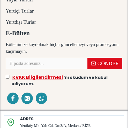
Yurtiçi Turlar
Yurtdışı Turlar
E-Bülten
Bültenimize kaydolarak hiçbir güncellemeyi veya promosyonu
kaçırmayın.
GÖNDER
KVKK Bilgilendirmesi
'ni okudum ve kabul
ediyorum.
ADRES
Yeniköy Mh. Yalı Cd. No:2/A, Merkez / RİZE