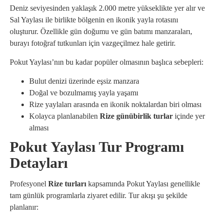
Deniz seviyesinden yaklaşık 2.000 metre yükseklikte yer alır ve
Sal Yaylası ile birlikte bölgenin en ikonik yayla rotasını
oluşturur. Özellikle gün doğumu ve gün batımı manzaraları,
burayı fotoğraf tutkunları için vazgeçilmez hale getirir.
Pokut Yaylası’nın bu kadar popüler olmasının başlıca sebepleri:
Bulut denizi üzerinde eşsiz manzara
Doğal ve bozulmamış yayla yaşamı
Rize yaylaları arasında en ikonik noktalardan biri olması
Kolayca planlanabilen
Rize günübirlik turlar
içinde yer
alması
Pokut Yaylası Tur Programı
Detayları
Profesyonel
Rize turları
kapsamında Pokut Yaylası genellikle
tam günlük programlarla ziyaret edilir. Tur akışı şu şekilde
planlanır: