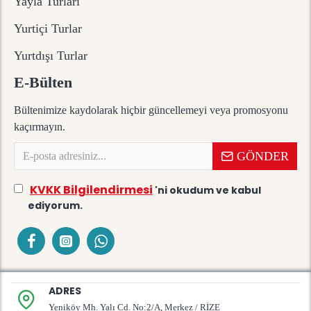
Yayla Turları
Yurtiçi Turlar
Yurtdışı Turlar
E-Bülten
Bültenimize kaydolarak hiçbir güncellemeyi veya promosyonu
kaçırmayın.
GÖNDER
KVKK Bilgilendirmesi
'ni okudum ve kabul
ediyorum.
ADRES
Yeniköy Mh. Yalı Cd. No:2/A, Merkez / RİZE