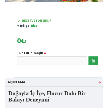
REZERVE EDILEBILIR
Bölge:
Rize
0₺
Tur Tarihi Seçin
AÇIKLAMA
Doğayla İç İçe, Huzur Dolu Bir
Balayı Deneyimi