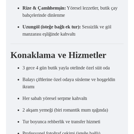
Rize & Çamlıhemşin:
Yöresel lezzetler, butik çay
bahçelerinde dinlenme
Uzungöl (isteğe bağlı ek tur):
Sessizlik ve göl
manzarası eşliğinde kahvaltı
Konaklama ve Hizmetler
3 gece 4 gün butik yayla otelinde özel süit oda
Balayı çiftlerine özel odaya süsleme ve hoşgeldin
ikramı
Her sabah yöresel serpme kahvaltı
2 akşam yemeği (biri romantik mum ışığında)
Tur boyunca rehberlik ve transfer hizmeti
Profesyonel fotoğraf çekimi (isteğe bağlı)