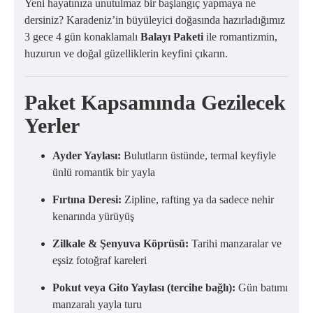
Yeni hayatınıza unutulmaz bir başlangıç yapmaya ne
dersiniz? Karadeniz’in büyüleyici doğasında hazırladığımız
3 gece 4 gün konaklamalı
Balayı Paketi
ile romantizmin,
huzurun ve doğal güzelliklerin keyfini çıkarın.
Paket Kapsamında Gezilecek
Yerler
Ayder Yaylası:
Bulutların üstünde, termal keyfiyle
ünlü romantik bir yayla
Fırtına Deresi:
Zipline, rafting ya da sadece nehir
kenarında yürüyüş
Zilkale & Şenyuva Köprüsü:
Tarihi manzaralar ve
eşsiz fotoğraf kareleri
Pokut veya Gito Yaylası (tercihe bağlı):
Gün batımı
manzaralı yayla turu