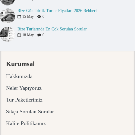
Rize Günübirlik Turlar Fiyatları 2026 Rehberi
15
May
0
Rize Turlarında En Çok Sorulan Sorular
18
May
0
Kurumsal
Hakkımızda
Neler Yapıyoruz
Tur Paketlerimiz
Sıkça Sorulan Sorular
Kalite Politikamız