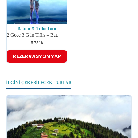
Batum & Tiflis Turu
2 Gece 3 Gün Tiflis – Bat...
5.750₺
REZERVASYON YAP
ILGINI ÇEKEBILECEK TURLAR