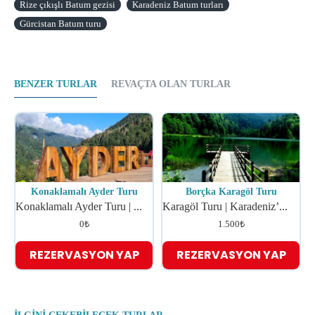
Rize çıkışlı Batum gezisi
Karadeniz Batum turları
Gürcistan Batum turu
BENZER TURLAR
REVAÇTA OLAN TURLAR
Konaklamalı Ayder Turu
Borçka Karagöl Turu
Konaklamalı Ayder Turu | ...
Karagöl Turu | Karadeniz’...
0₺
1.500₺
REZERVASYON YAP
REZERVASYON YAP