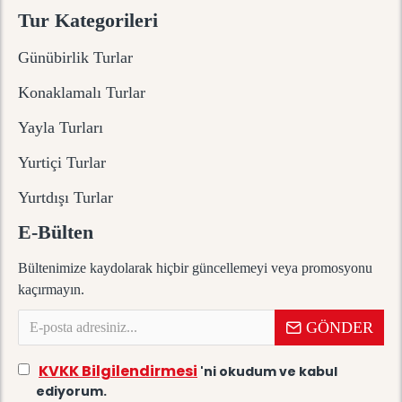
Tur Kategorileri
Günübirlik Turlar
Konaklamalı Turlar
Yayla Turları
Yurtiçi Turlar
Yurtdışı Turlar
E-Bülten
Bültenimize kaydolarak hiçbir güncellemeyi veya promosyonu
kaçırmayın.
GÖNDER
KVKK Bilgilendirmesi
'ni okudum ve kabul
ediyorum.