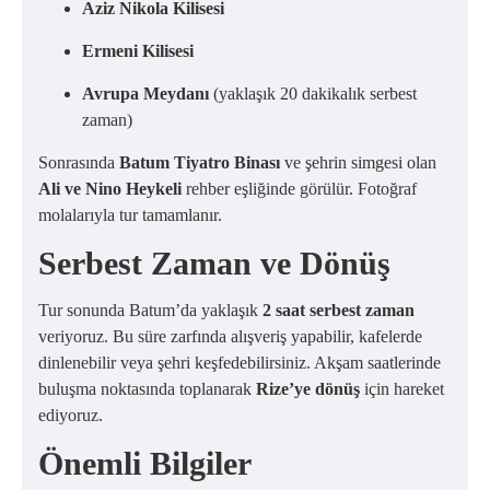
Aziz Nikola Kilisesi
Ermeni Kilisesi
Avrupa Meydanı
(yaklaşık 20 dakikalık serbest
zaman)
Sonrasında
Batum Tiyatro Binası
ve şehrin simgesi olan
Ali ve Nino Heykeli
rehber eşliğinde görülür. Fotoğraf
molalarıyla tur tamamlanır.
Serbest Zaman ve Dönüş
Tur sonunda Batum’da yaklaşık
2 saat serbest zaman
veriyoruz. Bu süre zarfında alışveriş yapabilir, kafelerde
dinlenebilir veya şehri keşfedebilirsiniz. Akşam saatlerinde
buluşma noktasında toplanarak
Rize’ye dönüş
için hareket
ediyoruz.
Önemli Bilgiler