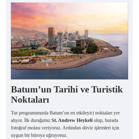
Batum’un Tarihi ve Turistik
Noktaları
Tur programımızda Batum’un en etkileyici noktaları yer
alıyor. İlk durağımız
St. Andrew Heykeli
olup, burada
fotoğraf molası veriyoruz. Ardından döviz işlemleri için
uygun bir büroya uğruyoruz.