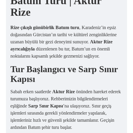
Batum Turu | Aktur
Rize
Rize çıkışlı günübirlik Batum turu
, Karadeniz’in eşsiz
doğasından Gürcistan’ın tarihi ve kültürel zenginliklerine
uzanan büyülü bir gezi deneyimi sunuyor.
Aktur Rize
ayrıcalığıyla
düzenlenen bu tur, Batum’un en önemli
noktalarını kapsamlı şekilde gezmenizi sağlıyor.
Tur Başlangıcı ve Sarp Sınır
Kapısı
Sabah erken saatlerde
Aktur Rize
önünden hareket ederek
turumuza başlıyoruz. Rehberimizin bilgilendirmeleri
eşliğinde
Sarp Sınır Kapısı
’na ulaşıyoruz. Sınır geçiş
işlemleri sırasında gerekli yönlendirmeler yapılarak,
işlemleriniz hızlı ve güvenli şekilde tamamlanır. Geçişin
ardından Batum şehir turu başlar.