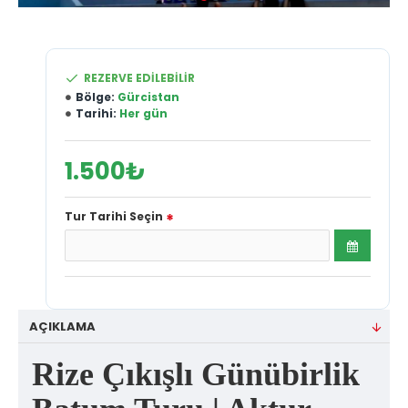
REZERVE EDILEBILIR
Bölge:
Gürcistan
Tarihi:
Her gün
1.500₺
Tur Tarihi Seçin
AÇIKLAMA
Rize Çıkışlı Günübirlik