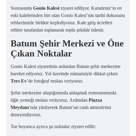
Sonrasında
Gonio Kalesi
ziyaret ediliyor. Karadeniz’in en
eski kalelerinden biri olan Gonio Kalesi’nin tarihi dokusunu
rehberimizle birlikte keşfediyoruz. Kale giriş ücretleri
rehber tarafından toplanarak toplu şekilde ödenir.
Batum Şehir Merkezi ve Öne
Çıkan Noktalar
Gonio Kalesi ziyaretinin ardından Batum şehir merkezine
hareket ediyoruz. Yol üzerinde mimarisiyle dikkat çeken
Ters Ev
’de fotoğraf molası veriyoruz.
Şehir merkezine ulaştığımızda anlaşmalı restoranımızda
öğle yemeği molası veriyoruz. Ardından
Piazza
Meydanı
’nda yürüyerek Batum’un canlı atmosferini
deneyimliyoruz.
Tur boyunca ayrıca şu noktalar ziyaret edilir: