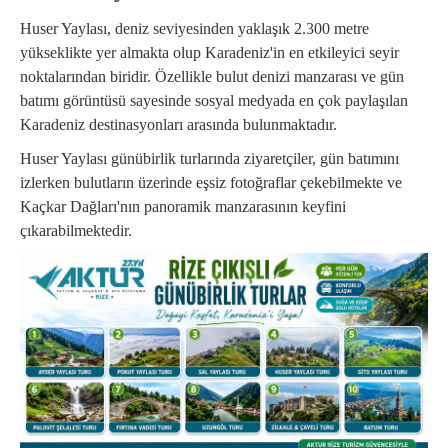
Huser Yaylası, deniz seviyesinden yaklaşık 2.300 metre
yükseklikte yer almakta olup Karadeniz'in en etkileyici seyir
noktalarından biridir. Özellikle bulut denizi manzarası ve gün
batımı görüntüsü sayesinde sosyal medyada en çok paylaşılan
Karadeniz destinasyonları arasında bulunmaktadır.
Huser Yaylası günübirlik turlarında ziyaretçiler, gün batımını
izlerken bulutların üzerinde eşsiz fotoğraflar çekebilmekte ve
Kaçkar Dağları'nın panoramik manzarasının keyfini
çıkarabilmektedir.