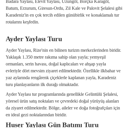
Badara Yaylası, Elevit Yaylası, Uzungöl, Borçka Karagöl,
Batum, Erzurum, Giresun-Ordu, Zil Kale ve Palovit Şelalesi gibi
Karadeniz'in en çok tercih edilen günübirlik ve konaklamalı tur
rotalarını keşfedin.
Ayder Yaylası Turu
Ayder Yaylası, Rize'nin en bilinen turizm merkezlerinden biridir.
Yaklaşık 1.350 metre rakıma sahip olan yayla; yemyeşil
ormanları, serin havası, doğal kaplıcaları ve ahşap yayla
evleriyle dört mevsim ziyaret edilmektedir. Özellikle ilkbahar ve
yaz aylarında rengârenk çiçeklerle kaplanan yayla, Karadeniz
turu planlayanların ilk durağı olmaktadır.
Ayder Yaylası tur programlarında genellikle Gelintülü Şelalesi,
yöresel ürün satış noktaları ve çevredeki doğal yürüyüş alanları
da ziyaret edilmektedir. Bölge, aileler ve doğa fotoğrafçıları için
en ideal gezi noktalarından biridir.
Huser Yaylası Gün Batımı Turu