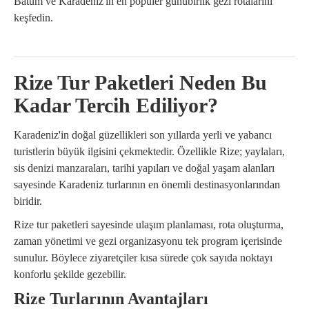
Batum ve Karadeniz'in en popüler günübirlik gezi rotalarını
keşfedin.
Rize Tur Paketleri Neden Bu
Kadar Tercih Ediliyor?
Karadeniz'in doğal güzellikleri son yıllarda yerli ve yabancı
turistlerin büyük ilgisini çekmektedir. Özellikle Rize; yaylaları,
sis denizi manzaraları, tarihi yapıları ve doğal yaşam alanları
sayesinde Karadeniz turlarının en önemli destinasyonlarından
biridir.
Rize tur paketleri sayesinde ulaşım planlaması, rota oluşturma,
zaman yönetimi ve gezi organizasyonu tek program içerisinde
sunulur. Böylece ziyaretçiler kısa sürede çok sayıda noktayı
konforlu şekilde gezebilir.
Rize Turlarının Avantajları