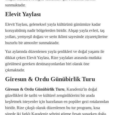
sunmaktadır.
Elevit Yaylası
Elevit Yaylası, geleneksel yayla kültürünü günümüze kadar
koruyabilmiş nadir bölgelerden biridir. Ahşap yayla evleri, taş
yolları, yemyeşil doğası ve serin iklimi sayesinde ziyaretçilerine
huzurlu bir atmosfer sunmaktadır.
Yaz aylarında düzenlenen yayla şenlikleri ve doğal yaşamı ile
dikkat çeken Elevit Yaylası, Rize yaylaları arasında mutlaka
görülmesi gereken destinasyonlardan biri olarak öne
çıkmaktadır.
Giresun & Ordu Günübirlik Turu
Giresun & Ordu Günübirlik Turu
, Karadeniz'in doğal
güzellikleri ile tarihi ve kültürel zenginliklerini bir arada
keşfetmek isteyenler için hazırlanan en popüler gezi rotalarından
biridir. Rize çıkışlı olarak düzenlenen bu tur programı, kısa
sürede iki farklı Karadeniz şehrini görme fırsatı sunarken doğa,