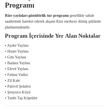
Programı
Rize yaylaları günübirlik tur programı
genellikle sabah
saatlerinde hareket ederek akşam Rize merkeze dönüş şeklinde
planlanmaktadır.
Program İçerisinde Yer Alan Noktalar
• Ayder Yaylası
• Huser Yaylası
• Gito Yaylası
• Badara Yaylası
• Elevit Yaylası
• Fırtına Vadisi
• Zil Kale
• Palovit Şelalesi
• Şenyuva Köyü
• Tarihi Taş Köprüler