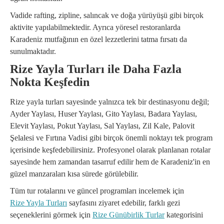
Vadide rafting, zipline, salıncak ve doğa yürüyüşü gibi birçok
aktivite yapılabilmektedir. Ayrıca yöresel restoranlarda
Karadeniz mutfağının en özel lezzetlerini tatma fırsatı da
sunulmaktadır.
Rize Yayla Turları ile Daha Fazla
Nokta Keşfedin
Rize yayla turları sayesinde yalnızca tek bir destinasyonu değil;
Ayder Yaylası, Huser Yaylası, Gito Yaylası, Badara Yaylası,
Elevit Yaylası, Pokut Yaylası, Sal Yaylası, Zil Kale, Palovit
Şelalesi ve Fırtına Vadisi gibi birçok önemli noktayı tek program
içerisinde keşfedebilirsiniz. Profesyonel olarak planlanan rotalar
sayesinde hem zamandan tasarruf edilir hem de Karadeniz'in en
güzel manzaraları kısa sürede görülebilir.
Tüm tur rotalarını ve güncel programları incelemek için
Rize Yayla Turları
sayfasını ziyaret edebilir, farklı gezi
seçeneklerini görmek için
Rize Günübirlik Turlar
kategorisini