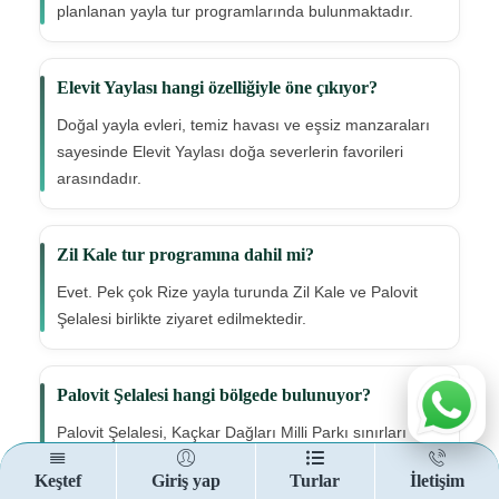
planlanan yayla tur programlarında bulunmaktadır.
Elevit Yaylası hangi özelliğiyle öne çıkıyor?
Doğal yayla evleri, temiz havası ve eşsiz manzaraları
sayesinde Elevit Yaylası doğa severlerin favorileri
arasındadır.
Zil Kale tur programına dahil mi?
Evet. Pek çok Rize yayla turunda Zil Kale ve Palovit
Şelalesi birlikte ziyaret edilmektedir.
Palovit Şelalesi hangi bölgede bulunuyor?
Palovit Şelalesi, Kaçkar Dağları Milli Parkı sınırları
içerisinde yer almakta olup en yüksek debili
Keştef
Giriş yap
Turlar
İletişim
şelalelerden biridir.