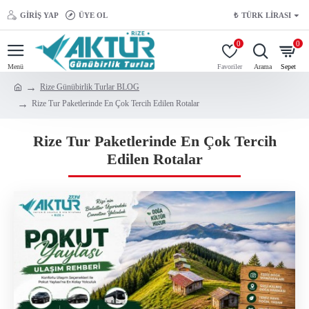
GIRIŞ YAP
ÜYE OL
₺
TÜRK LIRASI
0
0
Rize Günübirlik Turlar BLOG
Rize Tur Paketlerinde En Çok Tercih Edilen Rotalar
Rize Tur Paketlerinde En Çok Tercih
Edilen Rotalar