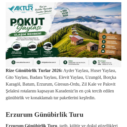
Rize Günübirlik Turlar 2026:
Ayder Yaylası, Huser Yaylası,
Gito Yaylası, Badara Yaylası, Elevit Yaylası, Uzungöl, Borçka
Karagöl, Batum, Erzurum, Giresun-Ordu, Zil Kale ve Palovit
Şelalesi rotalarını kapsayan Karadeniz'in en çok tercih edilen
günübirlik ve konaklamalı tur paketlerini keşfedin.
Erzurum Günübirlik Turu
Erzurum Günübirlik Turu
, tarih, kültür ve doğal güzellikleri