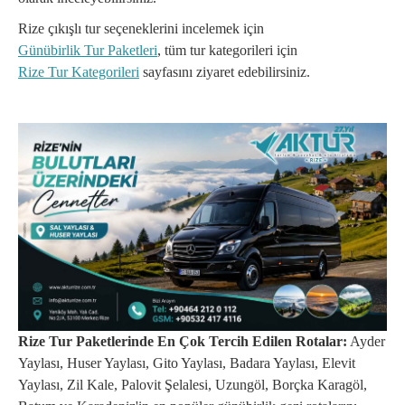
Rize çıkışlı tur seçeneklerini incelemek için
Günübirlik Tur Paketleri
, tüm tur kategorileri için
Rize Tur Kategorileri
sayfasını ziyaret edebilirsiniz.
Rize Tur Paketlerinde En Çok Tercih Edilen Rotalar:
Ayder
Yaylası, Huser Yaylası, Gito Yaylası, Badara Yaylası, Elevit
Yaylası, Zil Kale, Palovit Şelalesi, Uzungöl, Borçka Karagöl,