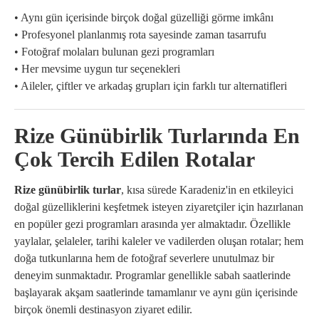
• Aynı gün içerisinde birçok doğal güzelliği görme imkânı
• Profesyonel planlanmış rota sayesinde zaman tasarrufu
• Fotoğraf molaları bulunan gezi programları
• Her mevsime uygun tur seçenekleri
• Aileler, çiftler ve arkadaş grupları için farklı tur alternatifleri
Rize Günübirlik Turlarında En
Çok Tercih Edilen Rotalar
Rize günübirlik turlar
, kısa sürede Karadeniz'in en etkileyici
doğal güzelliklerini keşfetmek isteyen ziyaretçiler için hazırlanan
en popüler gezi programları arasında yer almaktadır. Özellikle
yaylalar, şelaleler, tarihi kaleler ve vadilerden oluşan rotalar; hem
doğa tutkunlarına hem de fotoğraf severlere unutulmaz bir
deneyim sunmaktadır. Programlar genellikle sabah saatlerinde
başlayarak akşam saatlerinde tamamlanır ve aynı gün içerisinde
birçok önemli destinasyon ziyaret edilir.