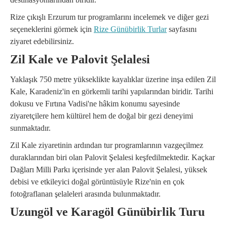
Rize çıkışlı Erzurum tur programlarını incelemek ve diğer gezi
seçeneklerini görmek için
Rize Günübirlik Turlar
sayfasını
ziyaret edebilirsiniz.
Zil Kale ve Palovit Şelalesi
Yaklaşık 750 metre yükseklikte kayalıklar üzerine inşa edilen Zil
Kale, Karadeniz'in en görkemli tarihi yapılarından biridir. Tarihi
dokusu ve Fırtına Vadisi'ne hâkim konumu sayesinde
ziyaretçilere hem kültürel hem de doğal bir gezi deneyimi
sunmaktadır.
Zil Kale ziyaretinin ardından tur programlarının vazgeçilmez
duraklarından biri olan Palovit Şelalesi keşfedilmektedir. Kaçkar
Dağları Milli Parkı içerisinde yer alan Palovit Şelalesi, yüksek
debisi ve etkileyici doğal görüntüsüyle Rize'nin en çok
fotoğraflanan şelaleleri arasında bulunmaktadır.
Uzungöl ve Karagöl Günübirlik Turu