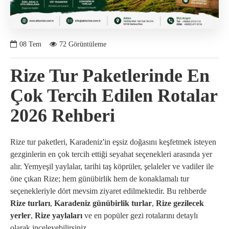
08
Tem
72 Görüntüleme
Rize Tur Paketlerinde En
Çok Tercih Edilen Rotalar
2026 Rehberi
Rize tur paketleri, Karadeniz'in eşsiz doğasını keşfetmek isteyen
gezginlerin en çok tercih ettiği seyahat seçenekleri arasında yer
alır. Yemyeşil yaylalar, tarihi taş köprüler, şelaleler ve vadiler ile
öne çıkan Rize; hem günübirlik hem de konaklamalı tur
seçenekleriyle dört mevsim ziyaret edilmektedir. Bu rehberde
Rize turları
,
Karadeniz günübirlik turlar
,
Rize gezilecek
yerler
,
Rize yaylaları
ve en popüler gezi rotalarını detaylı
olarak inceleyebilirsiniz.