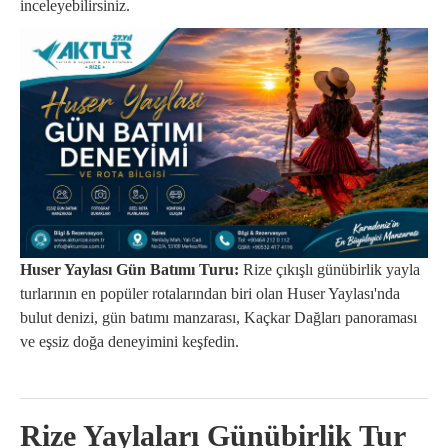
inceleyebilirsiniz.
Huser Yaylası Gün Batımı Turu:
Rize çıkışlı günübirlik yayla
turlarının en popüler rotalarından biri olan Huser Yaylası'nda
bulut denizi, gün batımı manzarası, Kaçkar Dağları panoraması
ve eşsiz doğa deneyimini keşfedin.
Rize Yaylaları Günübirlik Tur