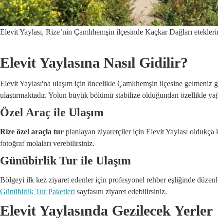
Elevit Yaylası, Rize’nin Çamlıhemşin ilçesinde Kaçkar Dağları eteklerin
Elevit Yaylasına Nasıl Gidilir?
Elevit Yaylası'na ulaşım için öncelikle Çamlıhemşin ilçesine gelmeniz 
ulaştırmaktadır. Yolun büyük bölümü stabilize olduğundan özellikle yağı
Özel Araç ile Ulaşım
Rize özel araçla tur
planlayan ziyaretçiler için Elevit Yaylası oldukça k
fotoğraf molaları verebilirsiniz.
Günübirlik Tur ile Ulaşım
Bölgeyi ilk kez ziyaret edenler için profesyonel rehber eşliğinde düze
Günübirlik Tur Paketleri
sayfasını ziyaret edebilirsiniz.
Elevit Yaylasında Gezilecek Yerler