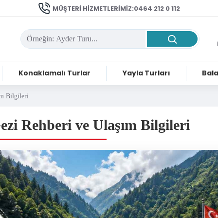
MÜŞTERI HIZMETLERIMIZ:0464 212 0 112
Konaklamalı Turlar
Yayla Turları
Bala
m Bilgileri
ezi Rehberi ve Ulaşım Bilgileri