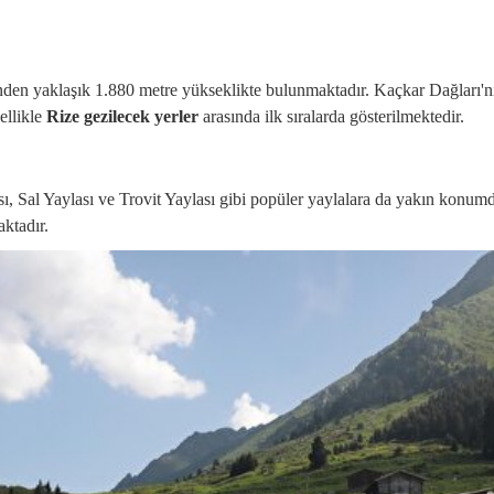
inden yaklaşık 1.880 metre yükseklikte bulunmaktadır. Kaçkar Dağları'nı
ellikle
Rize gezilecek yerler
arasında ilk sıralarda gösterilmektedir.
sı, Sal Yaylası ve Trovit Yaylası gibi popüler yaylalara da yakın konum
aktadır.