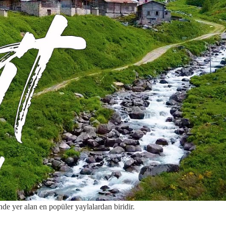
de yer alan en popüler yaylalardan biridir.