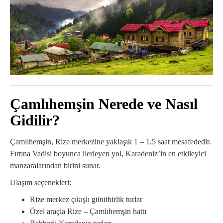
Çamlıhemşin Nerede ve Nasıl
Gidilir?
Çamlıhemşin
, Rize merkezine yaklaşık 1 – 1,5 saat mesafededir.
Fırtına Vadisi boyunca ilerleyen yol, Karadeniz’in en etkileyici
manzaralarından birini sunar.
Ulaşım seçenekleri:
Rize merkez çıkışlı günübirlik turlar
Özel araçla Rize – Çamlıhemşin hattı