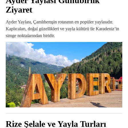
Ayder Yaylası Günübirlik
Ziyaret
Ayder Yaylası
, Çamlıhemşin rotasının en popüler yaylasıdır.
Kaplıcaları, doğal güzellikleri ve yayla kültürü ile Karadeniz’in
simge noktalarından biridir.
Rize Şelale ve Yayla Turları