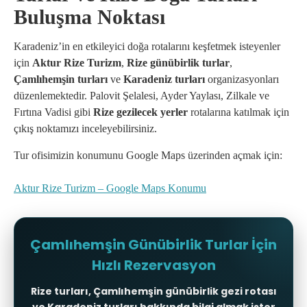
Buluşma Noktası
Karadeniz’in en etkileyici doğa rotalarını keşfetmek isteyenler
için
Aktur Rize Turizm
,
Rize günübirlik turlar
,
Çamlıhemşin turları
ve
Karadeniz turları
organizasyonları
düzenlemektedir. Palovit Şelalesi, Ayder Yaylası, Zilkale ve
Fırtına Vadisi gibi
Rize gezilecek yerler
rotalarına katılmak için
çıkış noktamızı inceleyebilirsiniz.
Tur ofisimizin konumunu Google Maps üzerinden açmak için:
Aktur Rize Turizm – Google Maps Konumu
Çamlıhemşin Günübirlik Turlar İçin
Hızlı Rezervasyon
Rize turları, Çamlıhemşin günübirlik gezi rotası