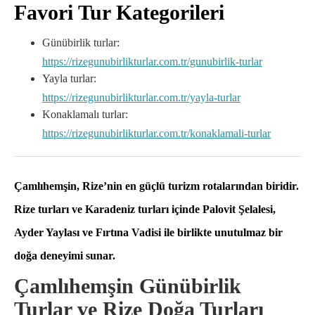
Favori Tur Kategorileri
Günübirlik turlar:
https://rizegunubirlikturlar.com.tr/gunubirlik-turlar
Yayla turlar:
https://rizegunubirlikturlar.com.tr/yayla-turlar
Konaklamalı turlar:
https://rizegunubirlikturlar.com.tr/konaklamali-turlar
Çamlıhemşin, Rize’nin en güçlü turizm rotalarından biridir.
Rize turları
ve
Karadeniz turları
içinde Palovit Şelalesi,
Ayder Yaylası ve Fırtına Vadisi ile birlikte unutulmaz bir
doğa deneyimi sunar.
Çamlıhemşin Günübirlik
Turlar ve Rize Doğa Turları