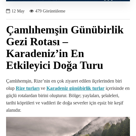
12
May
479 Görüntüleme
Çamlıhemşin Günübirlik
Gezi Rotası –
Karadeniz’in En
Etkileyici Doğa Turu
Çamlıhemşin, Rize’nin en çok ziyaret edilen ilçelerinden biri
olup
Rize turları
ve
Karadeniz günübirlik turlar
içerisinde en
güçlü rotalardan birini oluşturur. Bölge; yaylaları, şelaleleri,
tarihi köprüleri ve vadileri ile doğa severler için eşsiz bir keşif
alanıdır.