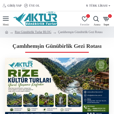
GIRIŞ YAP
ÜYE OL
₺
TÜRK LIRASI
0
0
Rize Günübirlik Turlar BLOG
Çamlıhemşin Günübirlik Gezi Rotası
Çamlıhemşin Günübirlik Gezi Rotası