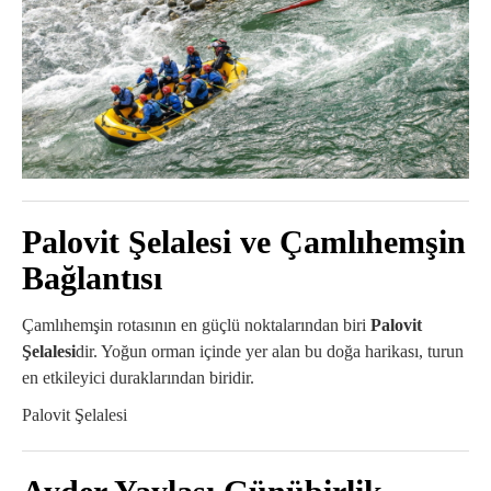
Palovit Şelalesi ve Çamlıhemşin
Bağlantısı
Çamlıhemşin rotasının en güçlü noktalarından biri
Palovit
Şelalesi
dir. Yoğun orman içinde yer alan bu doğa harikası, turun
en etkileyici duraklarından biridir.
Palovit Şelalesi