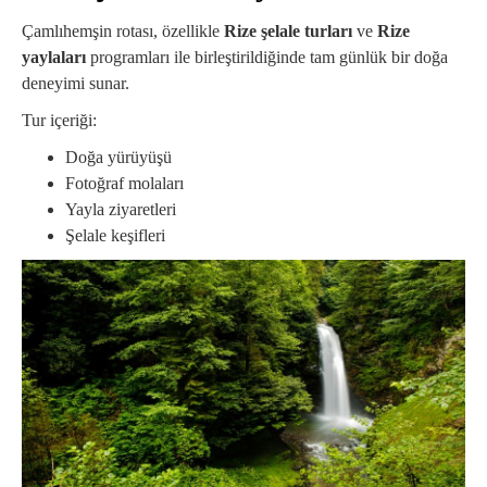
Çamlıhemşin rotası, özellikle
Rize şelale turları
ve
Rize
yaylaları
programları ile birleştirildiğinde tam günlük bir doğa
deneyimi sunar.
Tur içeriği:
Doğa yürüyüşü
Fotoğraf molaları
Yayla ziyaretleri
Şelale keşifleri