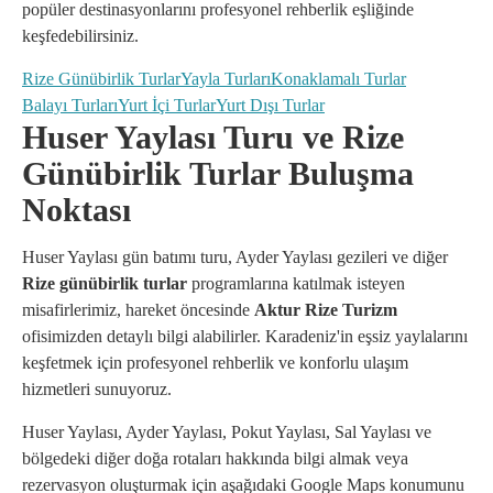
popüler destinasyonlarını profesyonel rehberlik eşliğinde
keşfedebilirsiniz.
Rize Günübirlik Turlar
Yayla Turları
Konaklamalı Turlar
Balayı Turları
Yurt İçi Turlar
Yurt Dışı Turlar
Huser Yaylası Turu ve Rize
Günübirlik Turlar Buluşma
Noktası
Huser Yaylası gün batımı turu, Ayder Yaylası gezileri ve diğer
Rize günübirlik turlar
programlarına katılmak isteyen
misafirlerimiz, hareket öncesinde
Aktur Rize Turizm
ofisimizden detaylı bilgi alabilirler. Karadeniz'in eşsiz yaylalarını
keşfetmek için profesyonel rehberlik ve konforlu ulaşım
hizmetleri sunuyoruz.
Huser Yaylası, Ayder Yaylası, Pokut Yaylası, Sal Yaylası ve
bölgedeki diğer doğa rotaları hakkında bilgi almak veya
rezervasyon oluşturmak için aşağıdaki Google Maps konumunu