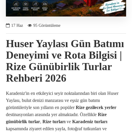
17
Haz
95 Görüntüleme
Huser Yaylası Gün Batımı
Deneyimi ve Rota Bilgisi |
Rize Günübirlik Turlar
Rehberi 2026
Karadeniz'in en etkileyici seyir noktalarından biri olan Huser
Yaylası, bulut denizi manzarası ve eşsiz gün batımı
görüntüleriyle son yılların en popüler
Rize gezilecek yerler
destinasyonları arasında yer almaktadır. Özellikle
Rize
günübirlik turlar
,
Rize turları
ve
Karadeniz turları
kapsamında ziyaret edilen yayla, fotoğraf tutkunları ve