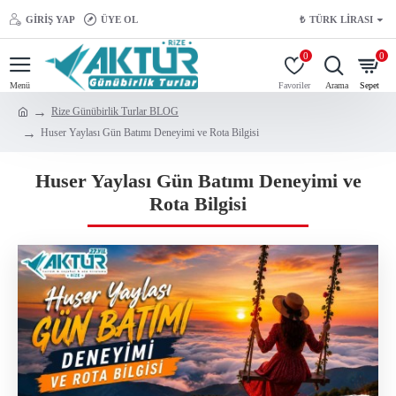
GIRIŞ YAP
ÜYE OL
₺
TÜRK LIRASI
0
0
Rize Günübirlik Turlar BLOG
Huser Yaylası Gün Batımı Deneyimi ve Rota Bilgisi
Huser Yaylası Gün Batımı Deneyimi ve
Rota Bilgisi