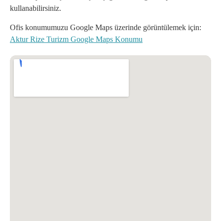
kullanabilirsiniz.
Ofis konumumuzu Google Maps üzerinde görüntülemek için:
Aktur Rize Turizm Google Maps Konumu