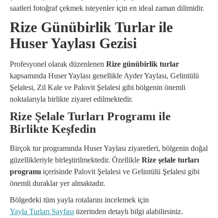
saatleri fotoğraf çekmek isteyenler için en ideal zaman dilimidir.
Rize Günübirlik Turlar ile
Huser Yaylası Gezisi
Profesyonel olarak düzenlenen
Rize günübirlik turlar
kapsamında Huser Yaylası genellikle Ayder Yaylası, Gelintülü
Şelalesi, Zil Kale ve Palovit Şelalesi gibi bölgenin önemli
noktalarıyla birlikte ziyaret edilmektedir.
Rize Şelale Turları Programı ile
Birlikte Keşfedin
Birçok tur programında Huser Yaylası ziyaretleri, bölgenin doğal
güzellikleriyle birleştirilmektedir. Özellikle
Rize şelale turları
programı
içerisinde Palovit Şelalesi ve Gelintülü Şelalesi gibi
önemli duraklar yer almaktadır.
Bölgedeki tüm yayla rotalarını incelemek için
Yayla Turları Sayfası
üzerinden detaylı bilgi alabilirsiniz.