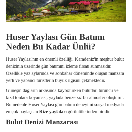
Huser Yaylası Gün Batımı
Neden Bu Kadar Ünlü?
Huser Yaylası'nın en önemli özelliği, Karadeniz'in meşhur bulut
denizinin üzerinde gün batımını izleme fırsatı sunmasıdır.
Özellikle yaz aylarında ve sonbahar döneminde oluşan manzara
yerli ve yabancı turistlerin büyük ilgisini çekmektedir.
Güneşin dağların arkasında kaybolurken bulutları turuncu ve
kızıl tonlara boyaması, yaylada benzersiz bir atmosfer oluşturur.
Bu nedenle Huser Yaylası gün batımı deneyimi sosyal medyada
en çok paylaşılan
Rize yaylaları
görüntülerinden biridir.
Bulut Denizi Manzarası