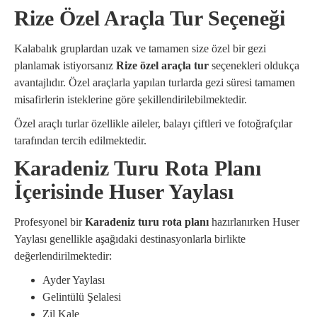
Rize Özel Araçla Tur Seçeneği
Kalabalık gruplardan uzak ve tamamen size özel bir gezi
planlamak istiyorsanız
Rize özel araçla tur
seçenekleri oldukça
avantajlıdır. Özel araçlarla yapılan turlarda gezi süresi tamamen
misafirlerin isteklerine göre şekillendirilebilmektedir.
Özel araçlı turlar özellikle aileler, balayı çiftleri ve fotoğrafçılar
tarafından tercih edilmektedir.
Karadeniz Turu Rota Planı
İçerisinde Huser Yaylası
Profesyonel bir
Karadeniz turu rota planı
hazırlanırken Huser
Yaylası genellikle aşağıdaki destinasyonlarla birlikte
değerlendirilmektedir:
Ayder Yaylası
Gelintülü Şelalesi
Zil Kale