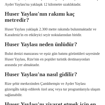
Ayder Yaylası'na yaklaşık 12 kilometre uzaklıktadır.
Huser Yaylası'nın rakımı kaç
metredir?
Huser Yaylası yaklaşık 2.300 metre rakımda bulunmaktadır ve
Karadeniz'in en etkileyici seyir noktalarından biridir.
Huser Yaylası neden ünlüdür?
Bulut denizi manzarası ve eşsiz gün batımı görüntüleri sayesinde
Huser Yaylası, Rize'nin en popüler turistik destinasyonları
arasında yer almaktadır.
Huser Yaylası'na nasıl gidilir?
Rize şehir merkezinden Çamlıhemşin ve Ayder Yaylası
güzergâhı takip edilerek özel araç veya tur programlarıyla ulaşım
sağlanabilir.
Huser Yaylası'nı ziyaret etmek için en