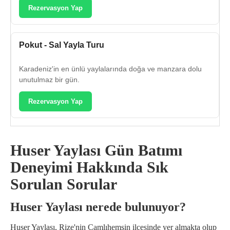
Rezervasyon Yap
Pokut - Sal Yayla Turu
Karadeniz'in en ünlü yaylalarında doğa ve manzara dolu
unutulmaz bir gün.
Rezervasyon Yap
Huser Yaylası Gün Batımı
Deneyimi Hakkında Sık
Sorulan Sorular
Huser Yaylası nerede bulunuyor?
Huser Yaylası, Rize'nin Çamlıhemşin ilçesinde yer almakta olup