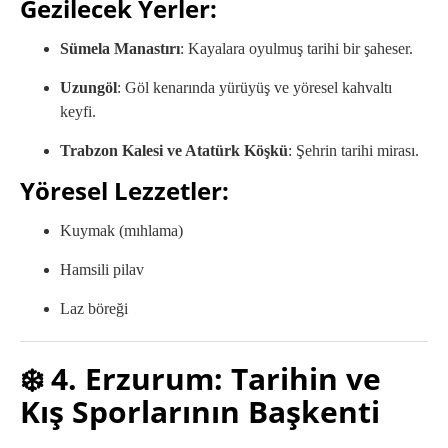
Gezilecek Yerler:
Sümela Manastırı
: Kayalara oyulmuş tarihi bir şaheser.
Uzungöl
: Göl kenarında yürüyüş ve yöresel kahvaltı
keyfi.
Trabzon Kalesi ve Atatürk Köşkü
: Şehrin tarihi mirası.
Yöresel Lezzetler:
Kuymak (mıhlama)
Hamsili pilav
Laz böreği
❄️ 4. Erzurum: Tarihin ve
Kış Sporlarının Başkenti