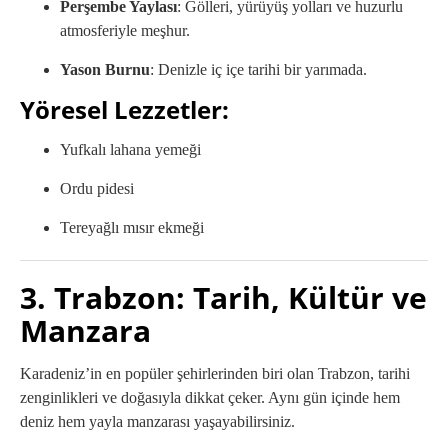
Perşembe Yaylası
: Gölleri, yürüyüş yolları ve huzurlu
atmosferiyle meşhur.
Yason Burnu
: Denizle iç içe tarihi bir yarımada.
Yöresel Lezzetler:
Yufkalı lahana yemeği
Ordu pidesi
Tereyağlı mısır ekmeği
3. Trabzon: Tarih, Kültür ve
Manzara
Karadeniz’in en popüler şehirlerinden biri olan Trabzon, tarihi
zenginlikleri ve doğasıyla dikkat çeker. Aynı gün içinde hem
deniz hem yayla manzarası yaşayabilirsiniz.