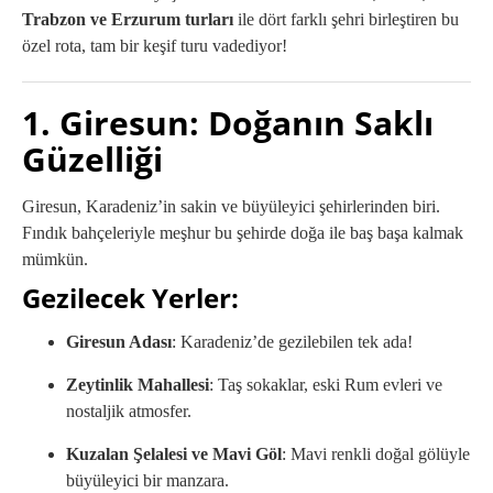
Trabzon ve Erzurum turları
ile dört farklı şehri birleştiren bu
özel rota, tam bir keşif turu vadediyor!
1. Giresun: Doğanın Saklı
Güzelliği
Giresun, Karadeniz’in sakin ve büyüleyici şehirlerinden biri.
Fındık bahçeleriyle meşhur bu şehirde doğa ile baş başa kalmak
mümkün.
Gezilecek Yerler:
Giresun Adası
: Karadeniz’de gezilebilen tek ada!
Zeytinlik Mahallesi
: Taş sokaklar, eski Rum evleri ve
nostaljik atmosfer.
Kuzalan Şelalesi ve Mavi Göl
: Mavi renkli doğal gölüyle
büyüleyici bir manzara.