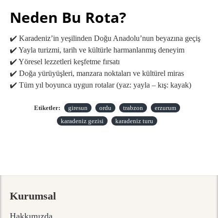
Neden Bu Rota?
✔️ Karadeniz’in yeşilinden Doğu Anadolu’nun beyazına geçiş
✔️ Yayla turizmi, tarih ve kültürle harmanlanmış deneyim
✔️ Yöresel lezzetleri keşfetme fırsatı
✔️ Doğa yürüyüşleri, manzara noktaları ve kültürel miras
✔️ Tüm yıl boyunca uygun rotalar (yaz: yayla – kış: kayak)
Etiketler:
giresun
ordu
trabzon
erzurum
karadeniz gezisi
karadeniz turu
Kurumsal
Hakkımızda