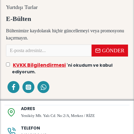
Yurtdışı Turlar
E-Bülten
Bültenimize kaydolarak hiçbir güncellemeyi veya promosyonu
kaçırmayın.
GÖNDER
KVKK Bilgilendirmesi
'ni okudum ve kabul
ediyorum.
ADRES
Yeniköy Mh. Yalı Cd. No:2/A, Merkez / RİZE
TELEFON