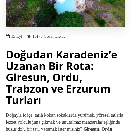
15
Eyl
16175 Görüntüleme
Doğudan Karadeniz’e
Uzanan Bir Rota:
Giresun, Ordu,
Trabzon ve Erzurum
Turları
Doğayla iç içe, tarih kokan sokaklarda yürümek, yöresel tatlarla
lezzet yolculuğuna çıkmak ve unutulmaz manzaralar eşliğinde
huzur dolu bir tatil yaşamak ister misiniz?
Giresun, Ordu,