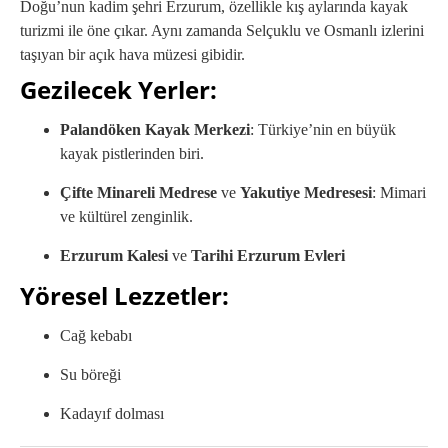
Doğu’nun kadim şehri Erzurum, özellikle kış aylarında kayak
turizmi ile öne çıkar. Aynı zamanda Selçuklu ve Osmanlı izlerini
taşıyan bir açık hava müzesi gibidir.
Gezilecek Yerler:
Palandöken Kayak Merkezi
: Türkiye’nin en büyük
kayak pistlerinden biri.
Çifte Minareli Medrese
ve
Yakutiye Medresesi
: Mimari
ve kültürel zenginlik.
Erzurum Kalesi
ve
Tarihi Erzurum Evleri
Yöresel Lezzetler:
Cağ kebabı
Su böreği
Kadayıf dolması