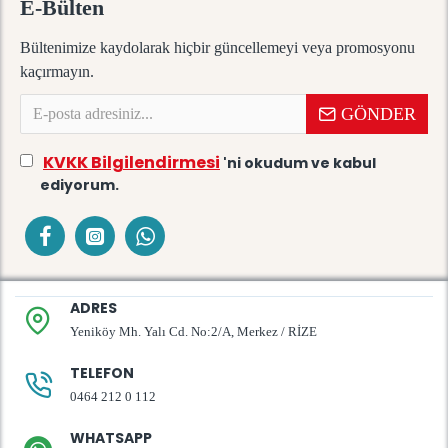
E-Bülten
Bültenimize kaydolarak hiçbir güncellemeyi veya promosyonu
kaçırmayın.
GÖNDER
KVKK Bilgilendirmesi
'ni okudum ve kabul
ediyorum.
ADRES
Yeniköy Mh. Yalı Cd. No:2/A, Merkez / RİZE
TELEFON
0464 212 0 112
WHATSAPP