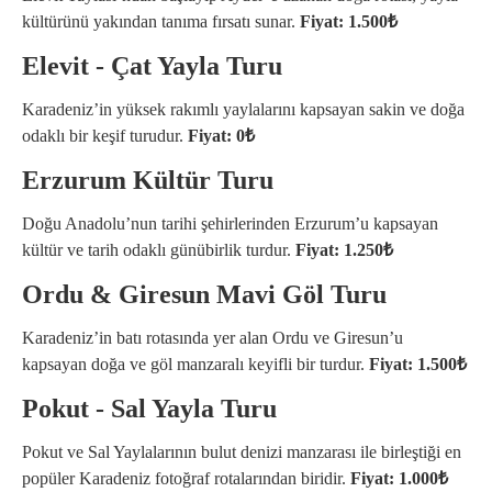
kültürünü yakından tanıma fırsatı sunar.
Fiyat: 1.500₺
Elevit - Çat Yayla Turu
Karadeniz’in yüksek rakımlı yaylalarını kapsayan sakin ve doğa
odaklı bir keşif turudur.
Fiyat: 0₺
Erzurum Kültür Turu
Doğu Anadolu’nun tarihi şehirlerinden Erzurum’u kapsayan
kültür ve tarih odaklı günübirlik turdur.
Fiyat: 1.250₺
Ordu & Giresun Mavi Göl Turu
Karadeniz’in batı rotasında yer alan Ordu ve Giresun’u
kapsayan doğa ve göl manzaralı keyifli bir turdur.
Fiyat: 1.500₺
Pokut - Sal Yayla Turu
Pokut ve Sal Yaylalarının bulut denizi manzarası ile birleştiği en
popüler Karadeniz fotoğraf rotalarından biridir.
Fiyat: 1.000₺