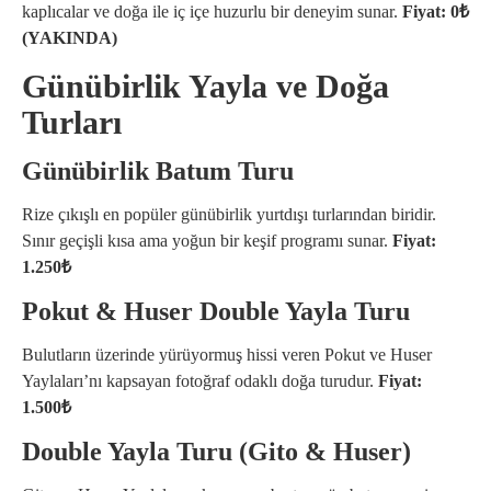
kaplıcalar ve doğa ile iç içe huzurlu bir deneyim sunar.
Fiyat: 0₺
(YAKINDA)
Günübirlik Yayla ve Doğa
Turları
Günübirlik Batum Turu
Rize çıkışlı en popüler günübirlik yurtdışı turlarından biridir.
Sınır geçişli kısa ama yoğun bir keşif programı sunar.
Fiyat:
1.250₺
Pokut & Huser Double Yayla Turu
Bulutların üzerinde yürüyormuş hissi veren Pokut ve Huser
Yaylaları’nı kapsayan fotoğraf odaklı doğa turudur.
Fiyat:
1.500₺
Double Yayla Turu (Gito & Huser)