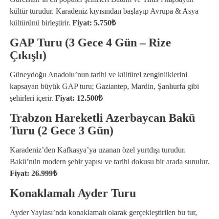
kültür turudur. Karadeniz kıyısından başlayıp Avrupa & Asya
kültürünü birleştirir.
Fiyat: 5.750₺
GAP Turu (3 Gece 4 Gün – Rize
Çıkışlı)
Güneydoğu Anadolu’nun tarihi ve kültürel zenginliklerini
kapsayan büyük GAP turu; Gaziantep, Mardin, Şanlıurfa gibi
şehirleri içerir.
Fiyat: 12.500₺
Trabzon Hareketli Azerbaycan Bakü
Turu (2 Gece 3 Gün)
Karadeniz’den Kafkasya’ya uzanan özel yurtdışı turudur.
Bakü’nün modern şehir yapısı ve tarihi dokusu bir arada sunulur.
Fiyat: 26.999₺
Konaklamalı Ayder Turu
Ayder Yaylası’nda konaklamalı olarak gerçekleştirilen bu tur,