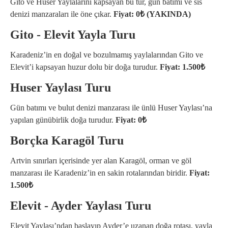
Gito ve Huser Yaylalarını kapsayan bu tur, gün batımı ve sis
denizi manzaraları ile öne çıkar.
Fiyat: 0₺ (YAKINDA)
Gito - Elevit Yayla Turu
Karadeniz’in en doğal ve bozulmamış yaylalarından Gito ve
Elevit’i kapsayan huzur dolu bir doğa turudur.
Fiyat: 1.500₺
Huser Yaylası Turu
Gün batımı ve bulut denizi manzarası ile ünlü Huser Yaylası’na
yapılan günübirlik doğa turudur.
Fiyat: 0₺
Borçka Karagöl Turu
Artvin sınırları içerisinde yer alan Karagöl, orman ve göl
manzarası ile Karadeniz’in en sakin rotalarından biridir.
Fiyat:
1.500₺
Elevit - Ayder Yaylası Turu
Elevit Yaylası’ndan başlayıp Ayder’e uzanan doğa rotası, yayla