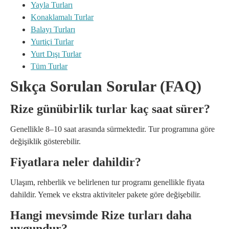
Yayla Turları
Konaklamalı Turlar
Balayı Turları
Yurtiçi Turlar
Yurt Dışı Turlar
Tüm Turlar
Sıkça Sorulan Sorular (FAQ)
Rize günübirlik turlar kaç saat sürer?
Genellikle 8–10 saat arasında sürmektedir. Tur programına göre
değişiklik gösterebilir.
Fiyatlara neler dahildir?
Ulaşım, rehberlik ve belirlenen tur programı genellikle fiyata
dahildir. Yemek ve ekstra aktiviteler pakete göre değişebilir.
Hangi mevsimde Rize turları daha
uygundur?