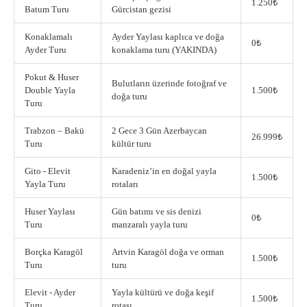
1.250₺
Batum Turu
Gürcistan gezisi
Konaklamalı
Ayder Yaylası kaplıca ve doğa
0₺
Ayder Turu
konaklama turu (YAKINDA)
Pokut & Huser
Bulutların üzerinde fotoğraf ve
Double Yayla
1.500₺
doğa turu
Turu
Trabzon – Bakü
2 Gece 3 Gün Azerbaycan
26.999₺
Turu
kültür turu
Gito - Elevit
Karadeniz’in en doğal yayla
1.500₺
Yayla Turu
rotaları
Huser Yaylası
Gün batımı ve sis denizi
0₺
Turu
manzaralı yayla turu
Borçka Karagöl
Artvin Karagöl doğa ve orman
1.500₺
Turu
turu
Elevit - Ayder
Yayla kültürü ve doğa keşif
1.500₺
Turu
rotası