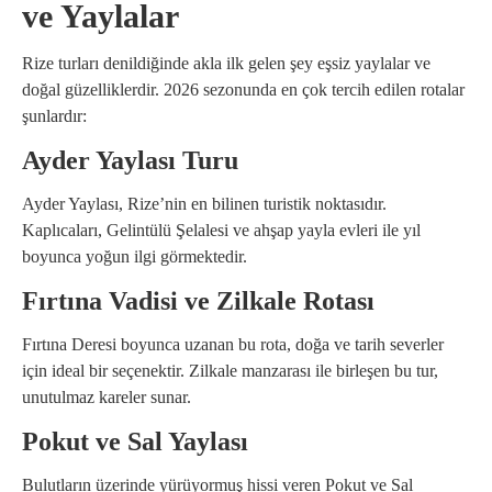
ve Yaylalar
Rize turları denildiğinde akla ilk gelen şey eşsiz yaylalar ve
doğal güzelliklerdir. 2026 sezonunda en çok tercih edilen rotalar
şunlardır:
Ayder Yaylası Turu
Ayder Yaylası, Rize’nin en bilinen turistik noktasıdır.
Kaplıcaları, Gelintülü Şelalesi ve ahşap yayla evleri ile yıl
boyunca yoğun ilgi görmektedir.
Fırtına Vadisi ve Zilkale Rotası
Fırtına Deresi boyunca uzanan bu rota, doğa ve tarih severler
için ideal bir seçenektir. Zilkale manzarası ile birleşen bu tur,
unutulmaz kareler sunar.
Pokut ve Sal Yaylası
Bulutların üzerinde yürüyormuş hissi veren Pokut ve Sal