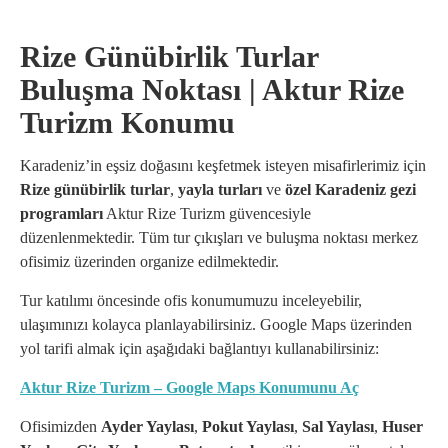
Rize Günübirlik Turlar
Buluşma Noktası | Aktur Rize
Turizm Konumu
Karadeniz’in eşsiz doğasını keşfetmek isteyen misafirlerimiz için
Rize günübirlik turlar
,
yayla turları
ve
özel Karadeniz gezi
programları
Aktur Rize Turizm güvencesiyle
düzenlenmektedir. Tüm tur çıkışları ve buluşma noktası merkez
ofisimiz üzerinden organize edilmektedir.
Tur katılımı öncesinde ofis konumumuzu inceleyebilir,
ulaşımınızı kolayca planlayabilirsiniz. Google Maps üzerinden
yol tarifi almak için aşağıdaki bağlantıyı kullanabilirsiniz:
Aktur Rize Turizm – Google Maps Konumunu Aç
Ofisimizden
Ayder Yaylası
,
Pokut Yaylası
,
Sal Yaylası
,
Huser