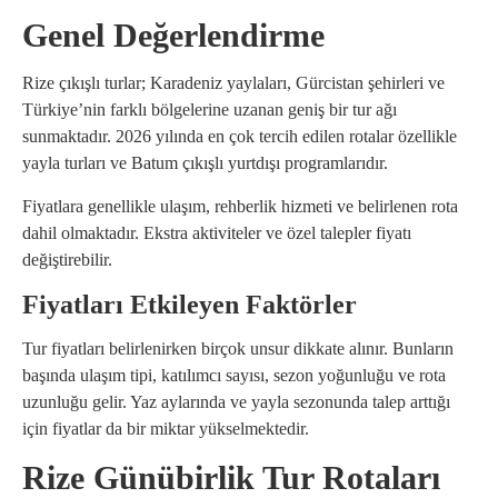
Genel Değerlendirme
Rize çıkışlı turlar; Karadeniz yaylaları, Gürcistan şehirleri ve
Türkiye’nin farklı bölgelerine uzanan geniş bir tur ağı
sunmaktadır. 2026 yılında en çok tercih edilen rotalar özellikle
yayla turları ve Batum çıkışlı yurtdışı programlarıdır.
Fiyatlara genellikle ulaşım, rehberlik hizmeti ve belirlenen rota
dahil olmaktadır. Ekstra aktiviteler ve özel talepler fiyatı
değiştirebilir.
Fiyatları Etkileyen Faktörler
Tur fiyatları belirlenirken birçok unsur dikkate alınır. Bunların
başında ulaşım tipi, katılımcı sayısı, sezon yoğunluğu ve rota
uzunluğu gelir. Yaz aylarında ve yayla sezonunda talep arttığı
için fiyatlar da bir miktar yükselmektedir.
Rize Günübirlik Tur Rotaları