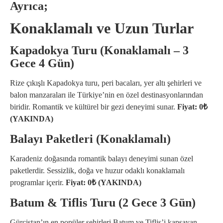
Ayrıca;
Konaklamalı ve Uzun Turlar
Kapadokya Turu (Konaklamalı – 3
Gece 4 Gün)
Rize çıkışlı Kapadokya turu, peri bacaları, yer altı şehirleri ve
balon manzaraları ile Türkiye’nin en özel destinasyonlarından
biridir. Romantik ve kültürel bir gezi deneyimi sunar.
Fiyat: 0₺
(YAKINDA)
Balayı Paketleri (Konaklamalı)
Karadeniz doğasında romantik balayı deneyimi sunan özel
paketlerdir. Sessizlik, doğa ve huzur odaklı konaklamalı
programlar içerir.
Fiyat: 0₺ (YAKINDA)
Batum & Tiflis Turu (2 Gece 3 Gün)
Gürcistan’ın en popüler şehirleri Batum ve Tiflis’i kapsayan