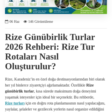
06
Haz
146 Görüntüleme
Rize Günübirlik Turlar
2026 Rehberi: Rize Tur
Rotaları Nasıl
Oluşturulur?
Rize, Karadeniz’in en özel doğa destinasyonlarından biri olarak
her yıl binlerce ziyaretçiyi ağırlamaktadır. Özellikle
Rize
günübirlik turlar
, kısa sürede maksimum doğa deneyimi
yaşamak isteyenler için ideal bir seçenektir. Bu rehberde,
Rize turları
için en doğru rota planlamasının nasıl yapılacağını,
yaylalar, şelaleler ve gezilecek yerlerin nasıl organize edildiğini