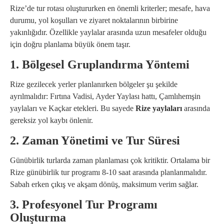
Rize’de tur rotası oluştururken en önemli kriterler; mesafe, hava
durumu, yol koşulları ve ziyaret noktalarının birbirine
yakınlığıdır. Özellikle yaylalar arasında uzun mesafeler olduğu
için doğru planlama büyük önem taşır.
1. Bölgesel Gruplandırma Yöntemi
Rize gezilecek yerler planlanırken bölgeler şu şekilde
ayrılmalıdır: Fırtına Vadisi, Ayder Yaylası hattı, Çamlıhemşin
yaylaları ve Kaçkar etekleri. Bu sayede
Rize yaylaları
arasında
gereksiz yol kaybı önlenir.
2. Zaman Yönetimi ve Tur Süresi
Günübirlik turlarda zaman planlaması çok kritiktir. Ortalama bir
Rize günübirlik tur programı 8-10 saat arasında planlanmalıdır.
Sabah erken çıkış ve akşam dönüş, maksimum verim sağlar.
3. Profesyonel Tur Programı
Oluşturma