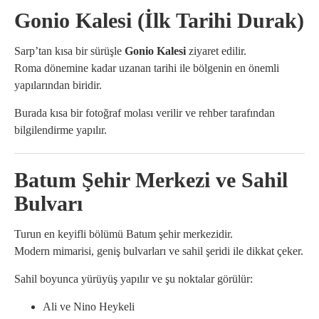
Gonio Kalesi (İlk Tarihi Durak)
Sarp’tan kısa bir sürüşle
Gonio Kalesi
ziyaret edilir.
Roma dönemine kadar uzanan tarihi ile bölgenin en önemli
yapılarından biridir.
Burada kısa bir fotoğraf molası verilir ve rehber tarafından
bilgilendirme yapılır.
Batum Şehir Merkezi ve Sahil
Bulvarı
Turun en keyifli bölümü Batum şehir merkezidir.
Modern mimarisi, geniş bulvarları ve sahil şeridi ile dikkat çeker.
Sahil boyunca yürüyüş yapılır ve şu noktalar görülür:
Ali ve Nino Heykeli