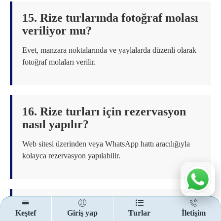
15. Rize turlarında fotoğraf molası
veriliyor mu?
Evet, manzara noktalarında ve yaylalarda düzenli olarak
fotoğraf molaları verilir.
16. Rize turları için rezervasyon
nasıl yapılır?
Web sitesi üzerinden veya WhatsApp hattı aracılığıyla
kolayca rezervasyon yapılabilir.
17. Rize yaylalarına çıkmak zor
Keştef
Giriş yap
Turlar
İletişim
mu?