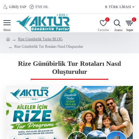
GIRIŞ YAP
ÜYE OL
₺
TÜRK LIRASI
0
0
Rize Günübirlik Turlar BLOG
Rize Günübirlik Tur Rotaları Nasıl Oluşturulur
Rize Günübirlik Tur Rotaları Nasıl
Oluşturulur