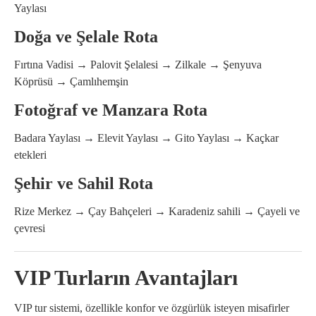
Yaylası
Doğa ve Şelale Rota
Fırtına Vadisi → Palovit Şelalesi → Zilkale → Şenyuva
Köprüsü → Çamlıhemşin
Fotoğraf ve Manzara Rota
Badara Yaylası → Elevit Yaylası → Gito Yaylası → Kaçkar
etekleri
Şehir ve Sahil Rota
Rize Merkez → Çay Bahçeleri → Karadeniz sahili → Çayeli ve
çevresi
VIP Turların Avantajları
VIP tur sistemi, özellikle konfor ve özgürlük isteyen misafirler