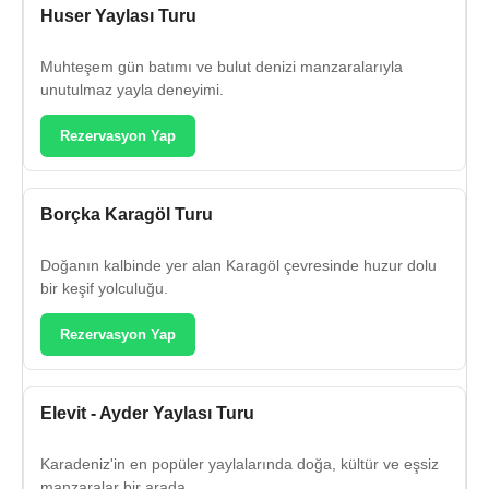
Huser Yaylası Turu
Muhteşem gün batımı ve bulut denizi manzaralarıyla
unutulmaz yayla deneyimi.
Rezervasyon Yap
Borçka Karagöl Turu
Doğanın kalbinde yer alan Karagöl çevresinde huzur dolu
bir keşif yolculuğu.
Rezervasyon Yap
Elevit - Ayder Yaylası Turu
Karadeniz'in en popüler yaylalarında doğa, kültür ve eşsiz
manzaralar bir arada.