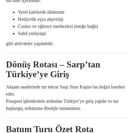
Bu süre içerisinde:
Yerel kafelerde dinlenme
Hediyelik eşya alışverişi
Casino ve eğlence merkezleri (isteğe bağlı)
Sahil yürüyüşü
gibi aktiviteler yapılabilir.
Dönüş Rotası – Sarp’tan
Türkiye’ye Giriş
Akşam saatlerinde tur tekrar Sarp Sınır Kapısı’na doğru hareket
eder.
Pasaport işlemlerinin ardından Türkiye’ye giriş yapılır ve tur
başlangıç noktasına dönüşle tamamlanır.
Batum Turu Özet Rota