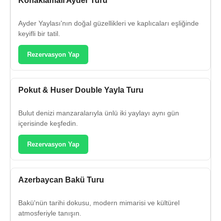
Konaklamalı Ayder Turu
Ayder Yaylası'nın doğal güzellikleri ve kaplıcaları eşliğinde
keyifli bir tatil.
Rezervasyon Yap
Pokut & Huser Double Yayla Turu
Bulut denizi manzaralarıyla ünlü iki yaylayı aynı gün
içerisinde keşfedin.
Rezervasyon Yap
Azerbaycan Bakü Turu
Bakü'nün tarihi dokusu, modern mimarisi ve kültürel
atmosferiyle tanışın.