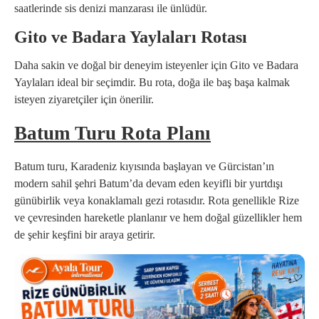
saatlerinde sis denizi manzarası ile ünlüdür.
Gito ve Badara Yaylaları Rotası
Daha sakin ve doğal bir deneyim isteyenler için Gito ve Badara
Yaylaları ideal bir seçimdir. Bu rota, doğa ile baş başa kalmak
isteyen ziyaretçiler için önerilir.
Batum Turu Rota Planı
Batum turu, Karadeniz kıyısında başlayan ve Gürcistan’ın
modern sahil şehri Batum’da devam eden keyifli bir yurtdışı
günübirlik veya konaklamalı gezi rotasıdır. Rota genellikle Rize
ve çevresinden hareketle planlanır ve hem doğal güzellikler hem
de şehir keşfini bir araya getirir.