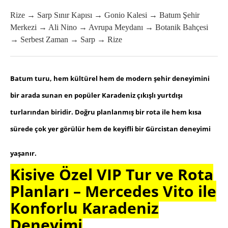
Rize → Sarp Sınır Kapısı → Gonio Kalesi → Batum Şehir
Merkezi → Ali Nino → Avrupa Meydanı → Botanik Bahçesi
→ Serbest Zaman → Sarp → Rize
Batum turu, hem kültürel hem de modern şehir deneyimini
bir arada sunan en popüler Karadeniz çıkışlı yurtdışı
turlarından biridir. Doğru planlanmış bir rota ile hem kısa
sürede çok yer görülür hem de keyifli bir Gürcistan deneyimi
yaşanır
.
Kişiye Özel VIP Tur ve Rota
Planları – Mercedes Vito ile
Konforlu Karadeniz
Deneyimi