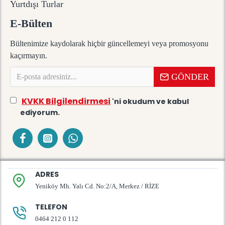
Yurtdışı Turlar
E-Bülten
Bültenimize kaydolarak hiçbir güncellemeyi veya promosyonu
kaçırmayın.
GÖNDER
KVKK Bilgilendirmesi
'ni okudum ve kabul
ediyorum.
ADRES
Yeniköy Mh. Yalı Cd. No:2/A, Merkez / RİZE
TELEFON
0464 212 0 112