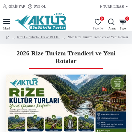
GIRIŞ YAP
ÜYE OL
₺
TÜRK LIRASI
0
0
Rize Günübirlik Turlar BLOG
2026 Rize Turizm Trendleri ve Yeni Rotalar
2026 Rize Turizm Trendleri ve Yeni
Rotalar