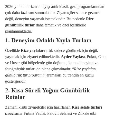
2026 yılında turizm anlayışı artık klasik gezi programlarından
çok daha fazlasını sunmaktadır. Ziyaretçiler sadece gezmek
değil, deneyim yaşamak istemektedir. Bu nedenle
Rize
günübirlik turlar
daha tematik ve özel içeriklerle
planlanmaktadır.
1. Deneyim Odaklı Yayla Turları
Özellikle
Rize yaylaları
artık sadece görülmek için değil,
yaşamak için ziyaret edilmektedir.
Ayder Yaylası
, Pokut, Gito
ve Huser gibi bölgelerde gün doğumu, kamp deneyimi ve
fotoğrafçılık turları ön plana çıkmaktadır. “
Rize yaylaları
günübirlik tur programı
” aramaları bu trendin en güçlü
göstergesidir.
2. Kısa Süreli Yoğun Günübirlik
Rotalar
Zamanı kısıtlı ziyaretçiler için hazırlanan
Rize şelale turları
programı
, Fırtına Vadisi, Palovit Şelalesi ve Zilkale gibi