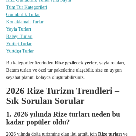
Tüm Tur Kategorileri
Günübirlik Turlar
Konaklamalı Turlar
Yayla Turları
Balayı Turları
Yurtiçi Turlar
Yurtdışı Turlar
Bu kategoriler üzerinden
Rize gezilecek yerler
, yayla rotaları,
Batum turları ve özel tur paketlerine ulaşabilir, size en uygun
seyahat planını kolayca oluşturabilirsiniz.
2026 Rize Turizm Trendleri –
Sık Sorulan Sorular
1. 2026 yılında Rize turları neden bu
kadar popüler oldu?
2026 yılında doğa turizmine olan ilgi arttığı için
Rize turları
ve