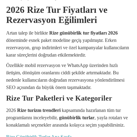
2026 Rize Tur Fiyatları ve
Rezervasyon Eğilimleri
Artan talep ile birlikte
Rize günübirlik tur fiyatları 2026
döneminde esnek paket modeline geçiş yapılmıştır. Erken
rezervasyon, grup indirimleri ve özel kampanyalar kullanıcıların
karar süreçlerini doğrudan etkilemektedir.
Özellikle mobil rezervasyon ve WhatsApp üzerinden hızlı
iletişim, dönüşüm oranlarını ciddi şekilde artırmaktadır. Bu
nedenle kullanıcıların doğrudan rezervasyona yönlendirilmesi
SEO açısından da büyük önem taşımaktadır.
Rize Tur Paketleri ve Kategoriler
2026
Rize turizm trendleri
kapsamında hazırlanan tüm tur
programlarını inceleyebilir,
günübirlik turlar
, yayla rotaları ve
konaklamalı seçenekler arasında kolayca seçim yapabilirsiniz.
Rize Günübirlik Turlar Ana Sayfa