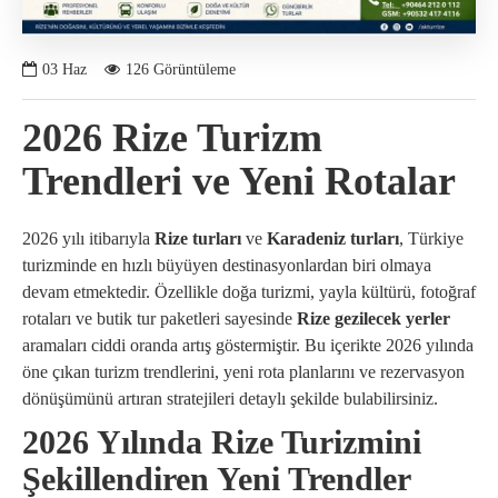
03
Haz
126 Görüntüleme
2026 Rize Turizm
Trendleri ve Yeni Rotalar
2026 yılı itibarıyla
Rize turları
ve
Karadeniz turları
, Türkiye
turizminde en hızlı büyüyen destinasyonlardan biri olmaya
devam etmektedir. Özellikle doğa turizmi, yayla kültürü, fotoğraf
rotaları ve butik tur paketleri sayesinde
Rize gezilecek yerler
aramaları ciddi oranda artış göstermiştir. Bu içerikte 2026 yılında
öne çıkan turizm trendlerini, yeni rota planlarını ve rezervasyon
dönüşümünü artıran stratejileri detaylı şekilde bulabilirsiniz.
2026 Yılında Rize Turizmini
Şekillendiren Yeni Trendler