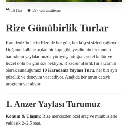
16
Haz
597 Görüntüleme
Rize Günübirlik Turlar
Karadeniz’in incisi Rize’de her gün, her köşesi sizleri çağırıyor.
Doğanın kalbine açılan bir kapı gibi, yeşilin bin bir tonunu
barındıran yaylalarımızda yürüyüş, fotoğraf, yerel kültür ve
lezzet dolu bir gün sizi bekliyor. RizeGunuBirlikTurlar.com.tr
olarak sunduğumuz
10 Karadeniz Yaylası Turu
, her biri ayrı
güzellik ve deneyim vaat ediyor. Aşağıda her turun detaylı
programı yer alıyor:
1. Anzer Yaylası Turumuz
Konum & Ulaşım:
Rize merkezden özel araç ve minibüslerle
yaklaşık 2–2,5 saat.