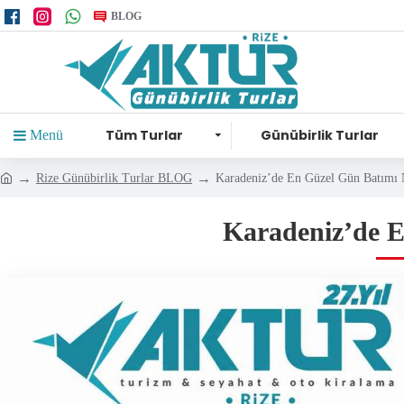
BLOG
Tüm Turlar
Günübirlik Turlar
Menü
Rize Günübirlik Turlar BLOG
Karadeniz’de En Güzel Gün Batımı 
Karadeniz’de E