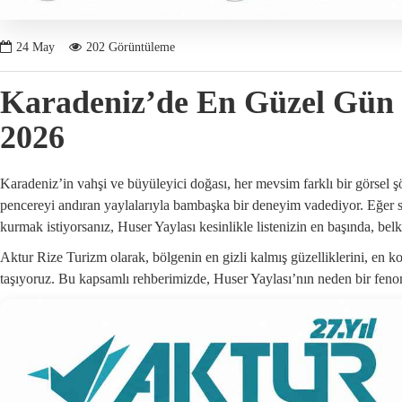
24
May
202 Görüntüleme
Karadeniz’de En Güzel Gün B
2026
Karadeniz’in vahşi ve büyüleyici doğası, her mevsim farklı bir görsel
pencereyi andıran yaylalarıyla bambaşka bir deneyim vadediyor. Eğer 
kurmak istiyorsanız, Huser Yaylası kesinlikle listenizin en başında, belk
Aktur Rize Turizm olarak, bölgenin en gizli kalmış güzelliklerini, en k
taşıyoruz. Bu kapsamlı rehberimizde, Huser Yaylası’nın neden bir feno