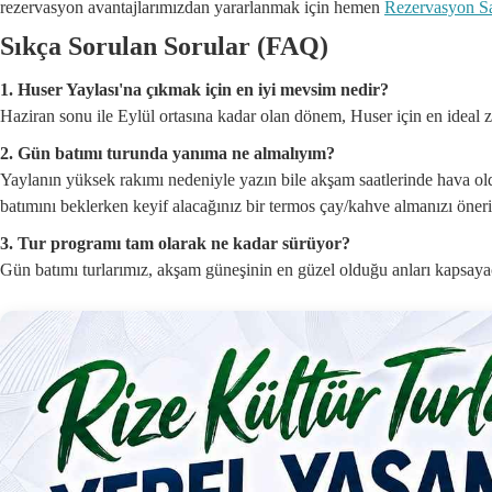
rezervasyon avantajlarımızdan yararlanmak için hemen
Rezervasyon S
Sıkça Sorulan Sorular (FAQ)
1. Huser Yaylası'na çıkmak için en iyi mevsim nedir?
Haziran sonu ile Eylül ortasına kadar olan dönem, Huser için en ideal za
2. Gün batımı turunda yanıma ne almalıyım?
Yaylanın yüksek rakımı nedeniyle yazın bile akşam saatlerinde hava olduk
batımını beklerken keyif alacağınız bir termos çay/kahve almanızı öneri
3. Tur programı tam olarak ne kadar sürüyor?
Gün batımı turlarımız, akşam güneşinin en güzel olduğu anları kapsayacak 