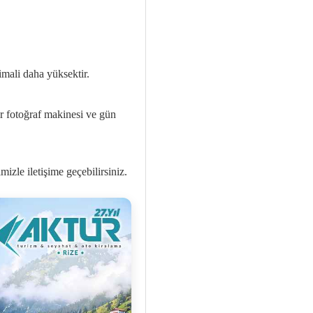
imali daha yüksektir.
ir fotoğraf makinesi ve gün
izle iletişime geçebilirsiniz.