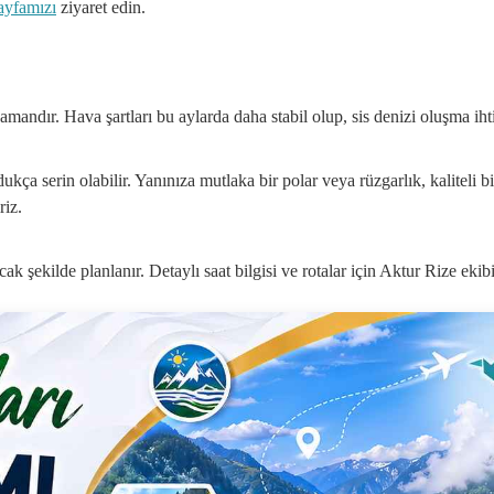
ayfamızı
ziyaret edin.
mandır. Hava şartları bu aylarda daha stabil olup, sis denizi oluşma iht
ça serin olabilir. Yanınıza mutlaka bir polar veya rüzgarlık, kaliteli b
riz.
şekilde planlanır. Detaylı saat bilgisi ve rotalar için Aktur Rize ekibim