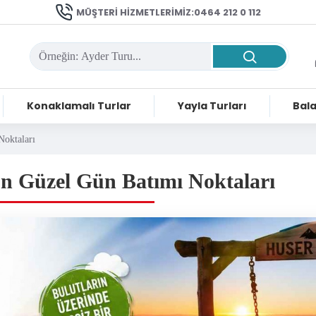
MÜŞTERI HIZMETLERIMIZ:0464 212 0 112
Konaklamalı Turlar
Yayla Turları
Bala
Noktaları
n Güzel Gün Batımı Noktaları