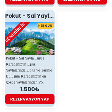
Pokut - Sal Yayla Turu
GÜNÜBIRLIK
HER GÜN
Pokut – Sal Yayla Turu |
Karadeniz’in Eşsiz
Yaylalarında Doğa ve Tarihle
Buluşma Karadeniz’in en
gözde yaylalarından Po.
1.500₺
REZERVASYON YAP