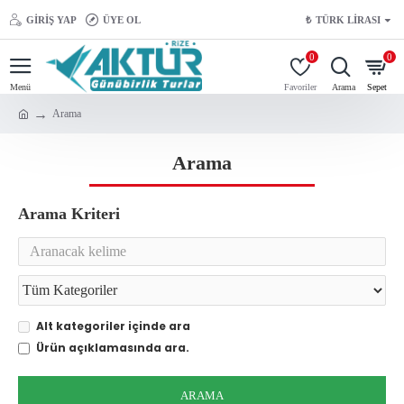
GIRIŞ YAP
ÜYE OL
₺
TÜRK LIRASI
0
0
Arama
Arama
Arama Kriteri
Alt kategoriler içinde ara
Ürün açıklamasında ara.
ARAMA