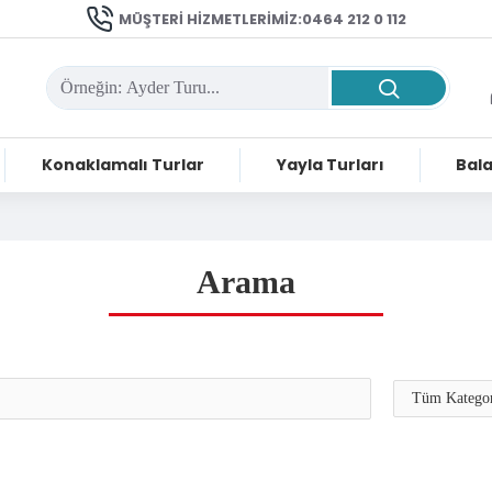
MÜŞTERI HIZMETLERIMIZ:0464 212 0 112
Konaklamalı Turlar
Yayla Turları
Bala
Arama