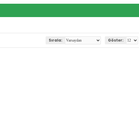
Sırala:
Göster: