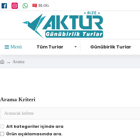
BLOG
Tüm Turlar
Günübirlik Turlar
Menü
Arama
Arama Kriteri
Alt kategoriler içinde ara
Ürün açıklamasında ara.